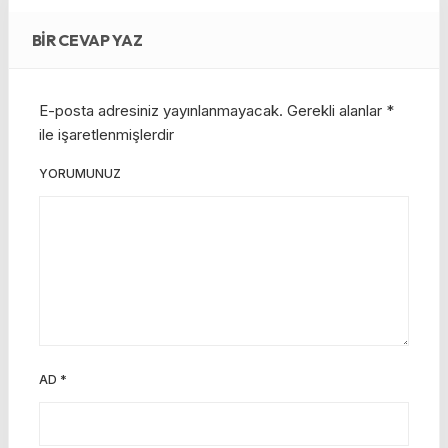
BIR CEVAP YAZ
E-posta adresiniz yayınlanmayacak.
Gerekli alanlar
*
ile işaretlenmişlerdir
YORUMUNUZ
AD
*