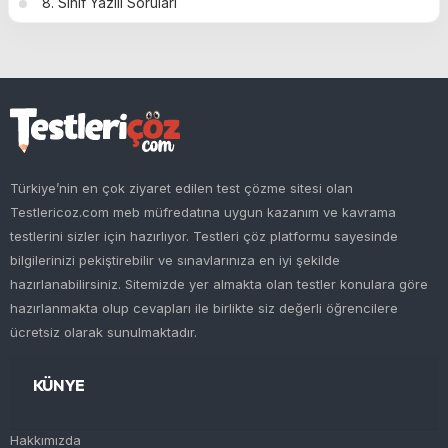
8. Sınıf Yazılı Soruları
Türkiye’nin en çok ziyaret edilen test çözme sitesi olan
Testlericoz.com meb müfredatına uygun kazanım ve kavrama
testlerini sizler için hazırlıyor. Testleri çöz platformu sayesinde
bilgilerinizi pekiştirebilir ve sınavlarınıza en iyi şekilde
hazırlanabilirsiniz. Sitemizde yer almakta olan testler konulara göre
hazırlanmakta olup cevapları ile birlikte siz değerli öğrencilere
ücretsiz olarak sunulmaktadır.
KÜNYE
Hakkımızda