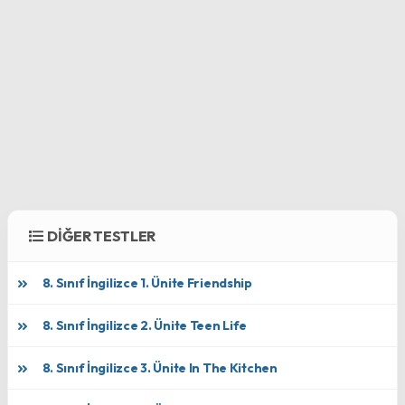
DİĞER TESTLER
8. Sınıf İngilizce 1. Ünite Friendship
8. Sınıf İngilizce 2. Ünite Teen Life
8. Sınıf İngilizce 3. Ünite In The Kitchen