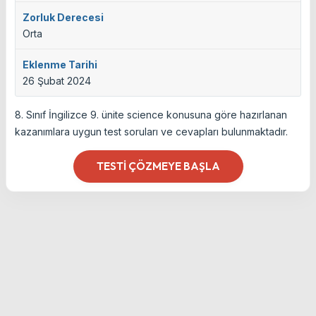
Zorluk Derecesi
Orta
Eklenme Tarihi
26 Şubat 2024
8. Sınıf İngilizce 9. ünite science konusuna göre hazırlanan
kazanımlara uygun test soruları ve cevapları bulunmaktadır.
TESTI ÇÖZMEYE BAŞLA