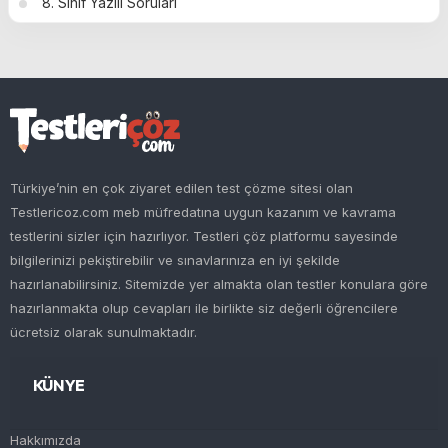
8. Sınıf Yazılı Soruları
Türkiye’nin en çok ziyaret edilen test çözme sitesi olan
Testlericoz.com meb müfredatına uygun kazanım ve kavrama
testlerini sizler için hazırlıyor. Testleri çöz platformu sayesinde
bilgilerinizi pekiştirebilir ve sınavlarınıza en iyi şekilde
hazırlanabilirsiniz. Sitemizde yer almakta olan testler konulara göre
hazırlanmakta olup cevapları ile birlikte siz değerli öğrencilere
ücretsiz olarak sunulmaktadır.
KÜNYE
Hakkımızda