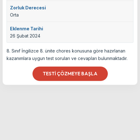
Zorluk Derecesi
Orta
Eklenme Tarihi
26 Şubat 2024
8. Sınıf İngilizce 8. ünite chores konusuna göre hazırlanan
kazanımlara uygun test soruları ve cevapları bulunmaktadır.
TESTI ÇÖZMEYE BAŞLA