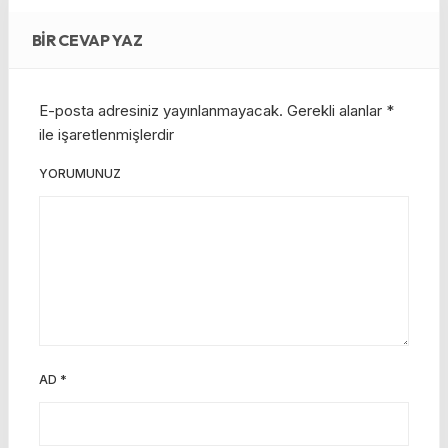
BIR CEVAP YAZ
E-posta adresiniz yayınlanmayacak.
Gerekli alanlar
*
ile işaretlenmişlerdir
YORUMUNUZ
AD
*