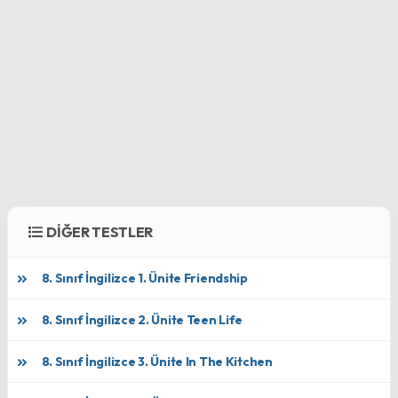
DİĞER TESTLER
8. Sınıf İngilizce 1. Ünite Friendship
8. Sınıf İngilizce 2. Ünite Teen Life
8. Sınıf İngilizce 3. Ünite In The Kitchen