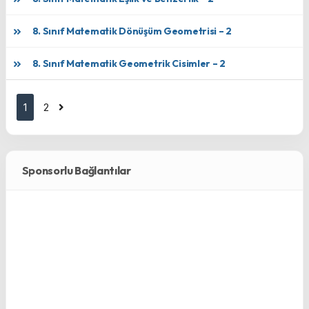
8. Sınıf Matematik Dönüşüm Geometrisi – 2
8. Sınıf Matematik Geometrik Cisimler – 2
1
2
Sponsorlu Bağlantılar