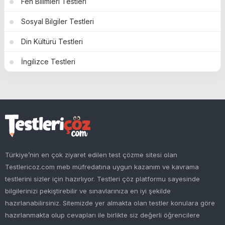
Fen Bilimleri Testleri
Sosyal Bilgiler Testleri
Din Kültürü Testleri
İngilizce Testleri
Türkiye’nin en çok ziyaret edilen test çözme sitesi olan
Testlericoz.com meb müfredatına uygun kazanım ve kavrama
testlerini sizler için hazırlıyor. Testleri çöz platformu sayesinde
bilgilerinizi pekiştirebilir ve sınavlarınıza en iyi şekilde
hazırlanabilirsiniz. Sitemizde yer almakta olan testler konulara göre
hazırlanmakta olup cevapları ile birlikte siz değerli öğrencilere