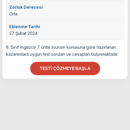
Zorluk Derecesi
Orta
Eklenme Tarihi
27 Şubat 2024
8. Sınıf İngilizce 7. ünite tourism konusuna göre hazırlanan
kazanımlara uygun test soruları ve cevapları bulunmaktadır.
TESTI ÇÖZMEYE BAŞLA