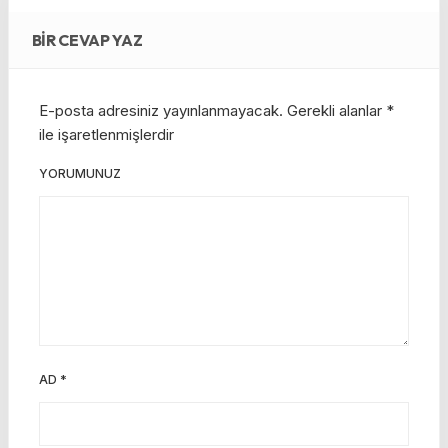
BIR CEVAP YAZ
E-posta adresiniz yayınlanmayacak.
Gerekli alanlar
*
ile işaretlenmişlerdir
YORUMUNUZ
AD
*