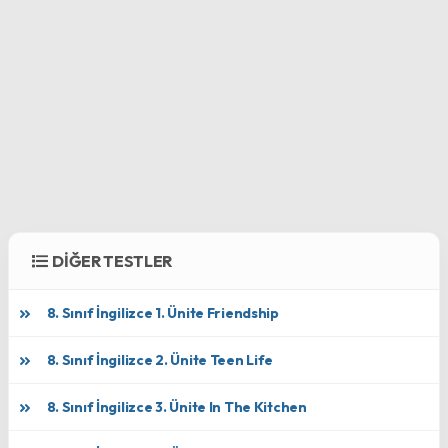
DİĞER TESTLER
8. Sınıf İngilizce 1. Ünite Friendship
8. Sınıf İngilizce 2. Ünite Teen Life
8. Sınıf İngilizce 3. Ünite In The Kitchen