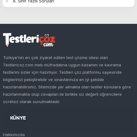
8. Sınıf Yazılı Soruları
Türkiye’nin en çok ziyaret edilen test çözme sitesi olan
Testlericoz.com meb müfredatına uygun kazanım ve kavrama
testlerini sizler için hazırlıyor. Testleri çöz platformu sayesinde
bilgilerinizi pekiştirebilir ve sınavlarınıza en iyi şekilde
hazırlanabilirsiniz. Sitemizde yer almakta olan testler konulara göre
hazırlanmakta olup cevapları ile birlikte siz değerli öğrencilere
ücretsiz olarak sunulmaktadır.
KÜNYE
Hakkımızda