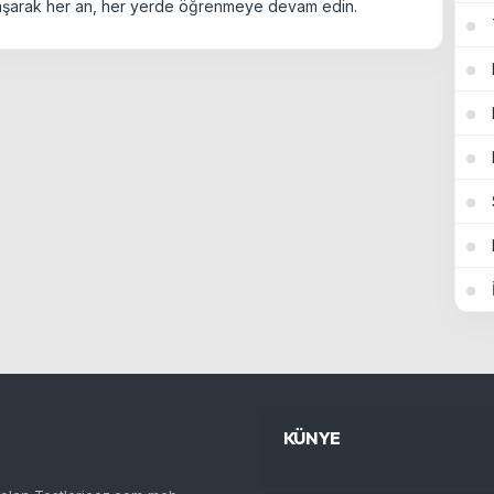
ca ulaşarak her an, her yerde öğrenmeye devam edin.
KÜNYE