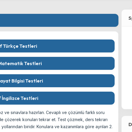
S
ıf Türkçe Testleri
 Matematik Testleri
Hayat Bilgisi Testleri
f İngilizce Testleri
çöz ve sınavlara hazırlan. Cevaplı ve çözümlü farklı soru
ilde çözerek konuları tekrar et. Test çözmek, ders tekrarı
D
yollarından biridir. Konulara ve kazanımlara göre ayrılan 2.