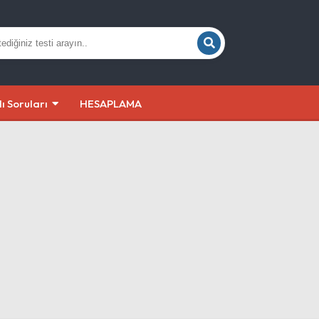
lı Soruları
HESAPLAMA