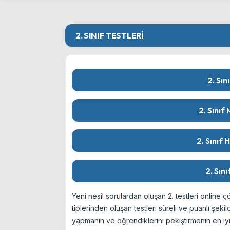
2. SINIF TESTLERI
2. Sın
2. Sınıf
2. Sınıf 
2. Sını
Yeni nesil sorulardan oluşan 2. testleri online 
tiplerinden oluşan testleri süreli ve puanlı şek
yapmanın ve öğrendiklerini pekiştirmenin en iyi 