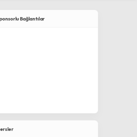
ponsorlu Bağlantılar
ersler