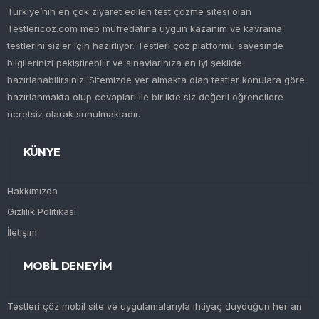
Türkiye’nin en çok ziyaret edilen test çözme sitesi olan
Testlericoz.com meb müfredatına uygun kazanım ve kavrama
testlerini sizler için hazırlıyor. Testleri çöz platformu sayesinde
bilgilerinizi pekiştirebilir ve sınavlarınıza en iyi şekilde
hazırlanabilirsiniz. Sitemizde yer almakta olan testler konulara göre
hazırlanmakta olup cevapları ile birlikte siz değerli öğrencilere
ücretsiz olarak sunulmaktadır.
KÜNYE
Hakkımızda
Gizlilik Politikası
İletişim
MOBİL DENEYİM
Testleri çöz mobil site ve uygulamalarıyla ihtiyaç duyduğun her an