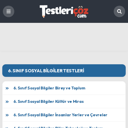
6. SINIF SOSYAL BILGILER TESTLERI
6. Sınıf Sosyal Bilgiler Birey ve Toplum
6. Sınıf Sosyal Bilgiler Kültür ve Miras
6. Sınıf Sosyal Bilgiler İnsanlar Yerler ve Çevreler