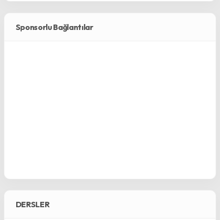
Sponsorlu Bağlantılar
DERSLER