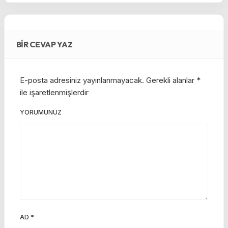
BIR CEVAP YAZ
E-posta adresiniz yayınlanmayacak.
Gerekli alanlar
*
ile işaretlenmişlerdir
YORUMUNUZ
AD
*