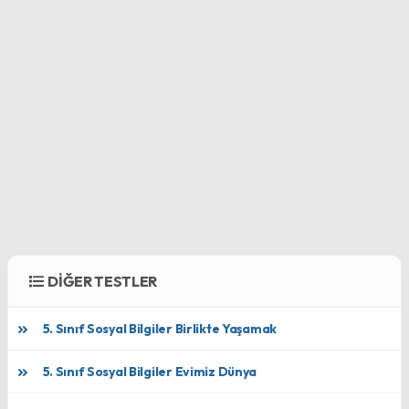
DİĞER TESTLER
5. Sınıf Sosyal Bilgiler Birlikte Yaşamak
5. Sınıf Sosyal Bilgiler Evimiz Dünya