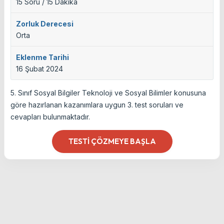
15 Soru / 15 Dakika
Zorluk Derecesi
Orta
Eklenme Tarihi
16 Şubat 2024
5. Sınıf Sosyal Bilgiler Teknoloji ve Sosyal Bilimler konusuna
göre hazırlanan kazanımlara uygun 3. test soruları ve
cevapları bulunmaktadır.
TESTI ÇÖZMEYE BAŞLA