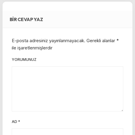
BIR CEVAP YAZ
E-posta adresiniz yayınlanmayacak.
Gerekli alanlar
*
ile işaretlenmişlerdir
YORUMUNUZ
AD
*