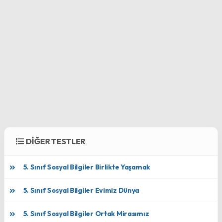
DİĞER TESTLER
5. Sınıf Sosyal Bilgiler Birlikte Yaşamak
5. Sınıf Sosyal Bilgiler Evimiz Dünya
5. Sınıf Sosyal Bilgiler Ortak Mirasımız