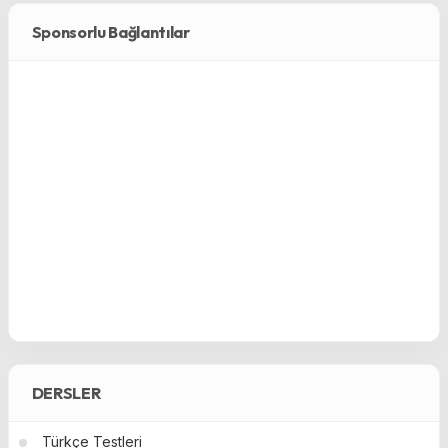
Sponsorlu Bağlantılar
DERSLER
Türkçe Testleri