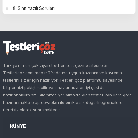
8. Sınıf Yazılı Soruları
Türkiye’nin en çok ziyaret edilen test çözme sitesi olan
Testlericoz.com meb müfredatına uygun kazanım ve kavrama
testlerini sizler için hazırlıyor. Testleri çöz platformu sayesinde
bilgilerinizi pekiştirebilir ve sınavlarınıza en iyi şekilde
hazırlanabilirsiniz. Sitemizde yer almakta olan testler konulara göre
hazırlanmakta olup cevapları ile birlikte siz değerli öğrencilere
ücretsiz olarak sunulmaktadır.
KÜNYE