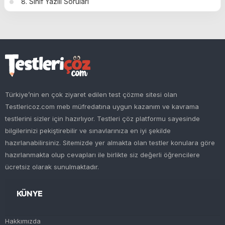
8. Sınıf Yazılı Soruları
Türkiye’nin en çok ziyaret edilen test çözme sitesi olan
Testlericoz.com meb müfredatına uygun kazanım ve kavrama
testlerini sizler için hazırlıyor. Testleri çöz platformu sayesinde
bilgilerinizi pekiştirebilir ve sınavlarınıza en iyi şekilde
hazırlanabilirsiniz. Sitemizde yer almakta olan testler konulara göre
hazırlanmakta olup cevapları ile birlikte siz değerli öğrencilere
ücretsiz olarak sunulmaktadır.
KÜNYE
Hakkımızda