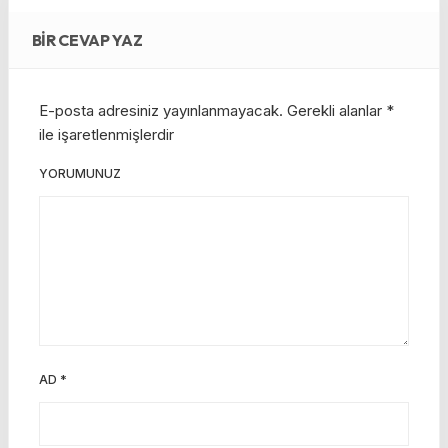
BIR CEVAP YAZ
E-posta adresiniz yayınlanmayacak.
Gerekli alanlar
*
ile işaretlenmişlerdir
YORUMUNUZ
AD
*