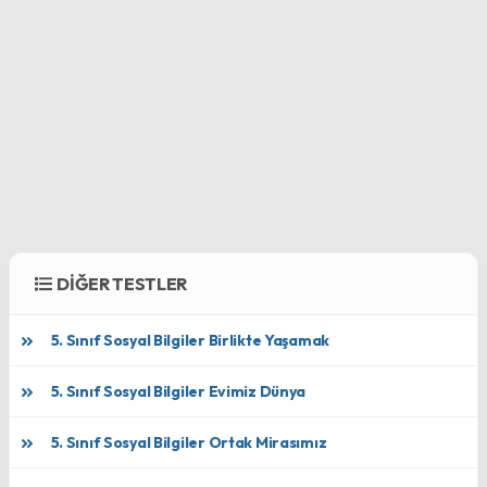
DİĞER TESTLER
5. Sınıf Sosyal Bilgiler Birlikte Yaşamak
5. Sınıf Sosyal Bilgiler Evimiz Dünya
5. Sınıf Sosyal Bilgiler Ortak Mirasımız