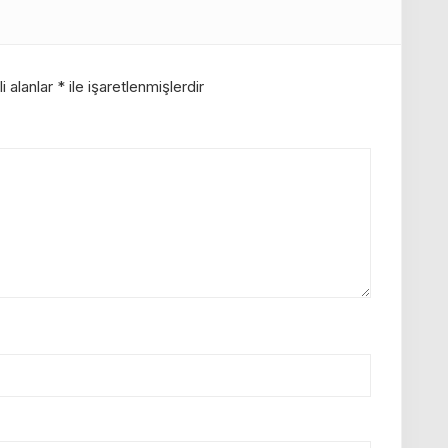
i alanlar
*
ile işaretlenmişlerdir