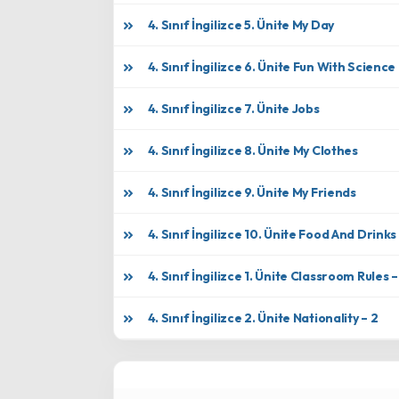
4. Sınıf İngilizce 5. Ünite My Day
4. Sınıf İngilizce 6. Ünite Fun With Science
4. Sınıf İngilizce 7. Ünite Jobs
4. Sınıf İngilizce 8. Ünite My Clothes
4. Sınıf İngilizce 9. Ünite My Friends
4. Sınıf İngilizce 10. Ünite Food And Drinks
4. Sınıf İngilizce 1. Ünite Classroom Rules –
4. Sınıf İngilizce 2. Ünite Nationality – 2