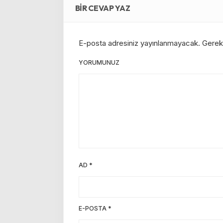
BIR CEVAP YAZ
E-posta adresiniz yayınlanmayacak.
Gerekl
YORUMUNUZ
AD
*
E-POSTA
*