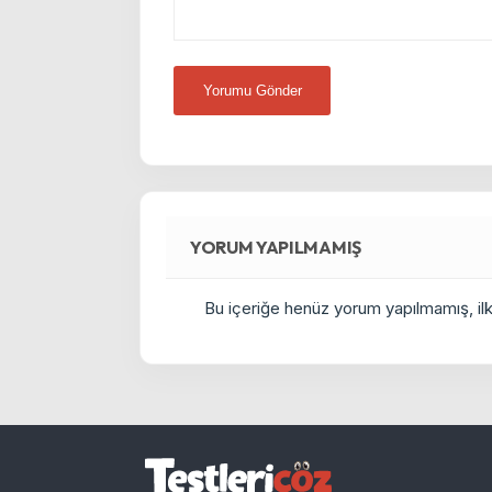
YORUM YAPILMAMIŞ
Bu içeriğe henüz yorum yapılmamış, ilkl