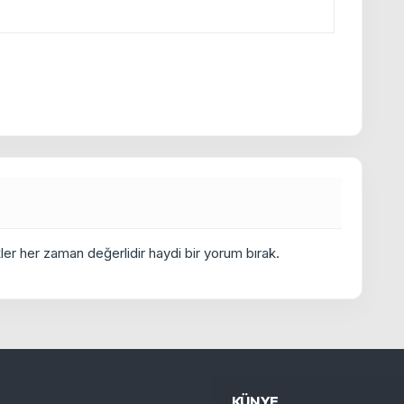
er her zaman değerlidir haydi bir yorum bırak.
KÜNYE