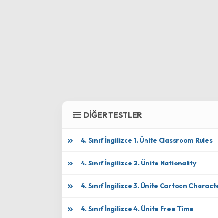
DİĞER TESTLER
4. Sınıf İngilizce 1. Ünite Classroom Rules
4. Sınıf İngilizce 2. Ünite Nationality
4. Sınıf İngilizce 3. Ünite Cartoon Charact
4. Sınıf İngilizce 4. Ünite Free Time