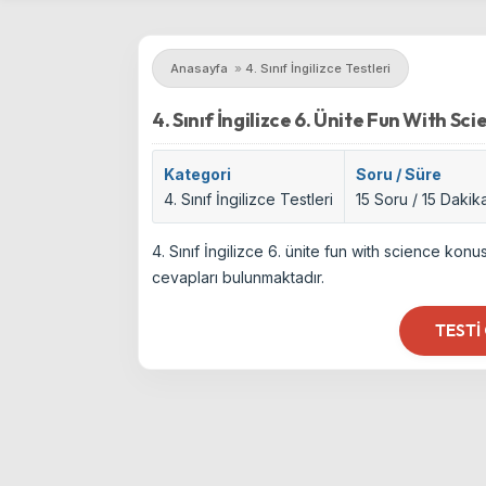
Anasayfa
»
4. Sınıf İngilizce Testleri
4. Sınıf İngilizce 6. Ünite Fun With Sci
Kategori
Soru / Süre
4. Sınıf İngilizce Testleri
15 Soru / 15 Dakik
4. Sınıf İngilizce 6. ünite fun with science kon
cevapları bulunmaktadır.
TESTI