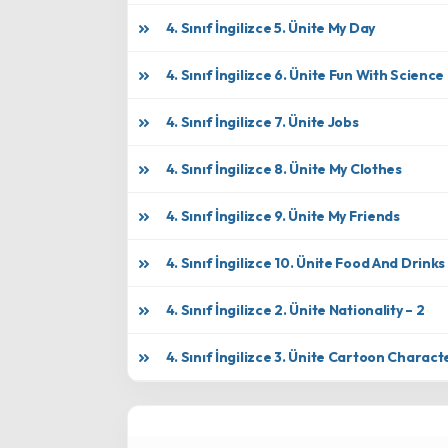
4. Sınıf İngilizce 5. Ünite My Day
4. Sınıf İngilizce 6. Ünite Fun With Science
4. Sınıf İngilizce 7. Ünite Jobs
4. Sınıf İngilizce 8. Ünite My Clothes
4. Sınıf İngilizce 9. Ünite My Friends
4. Sınıf İngilizce 10. Ünite Food And Drinks
4. Sınıf İngilizce 2. Ünite Nationality – 2
4. Sınıf İngilizce 3. Ünite Cartoon Charact