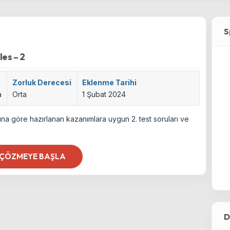
S
les – 2
Zorluk Derecesi
Eklenme Tarihi
a
Orta
1 Şubat 2024
suna göre hazırlanan kazanımlara uygun 2. test soruları ve
 ÇÖZMEYE BAŞLA
D