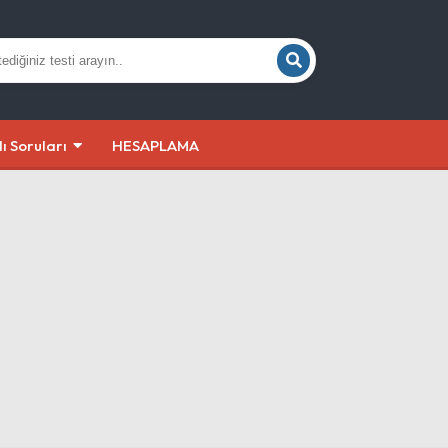
lı Soruları
HESAPLAMA