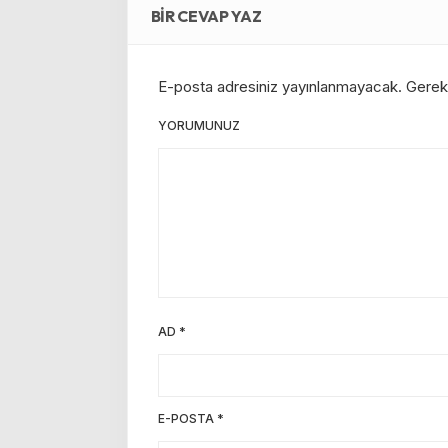
BIR CEVAP YAZ
E-posta adresiniz yayınlanmayacak.
Gerekl
YORUMUNUZ
AD
*
E-POSTA
*