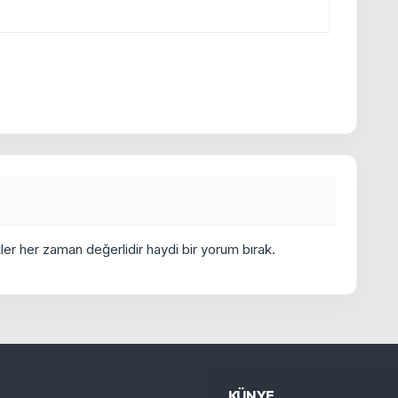
er her zaman değerlidir haydi bir yorum bırak.
KÜNYE