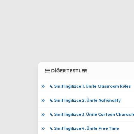
DİĞER TESTLER
4. Sınıf İngilizce 1. Ünite Classroom Rules
4. Sınıf İngilizce 2. Ünite Nationality
4. Sınıf İngilizce 3. Ünite Cartoon Charact
4. Sınıf İngilizce 4. Ünite Free Time