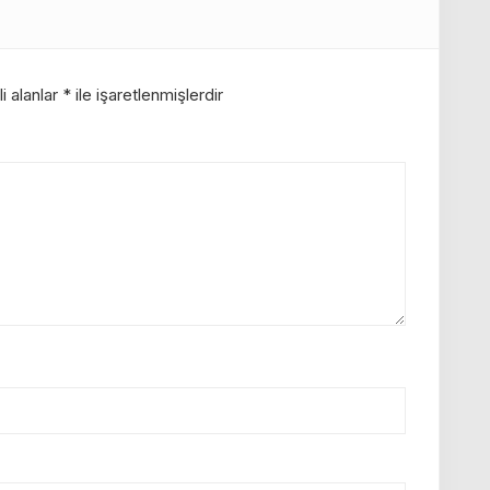
i alanlar
*
ile işaretlenmişlerdir