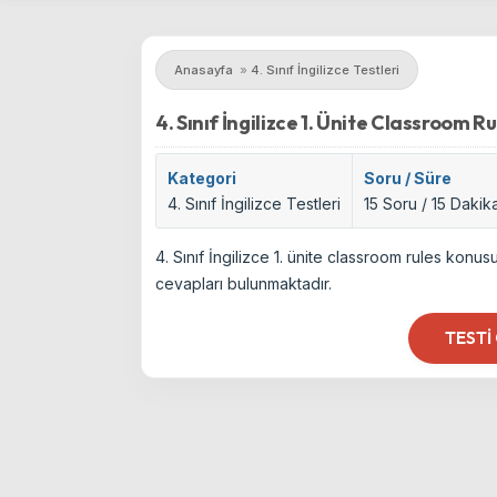
Anasayfa
»
4. Sınıf İngilizce Testleri
4. Sınıf İngilizce 1. Ünite Classroom Ru
Kategori
Soru / Süre
4. Sınıf İngilizce Testleri
15 Soru / 15 Dakik
4. Sınıf İngilizce 1. ünite classroom rules konu
cevapları bulunmaktadır.
TESTI