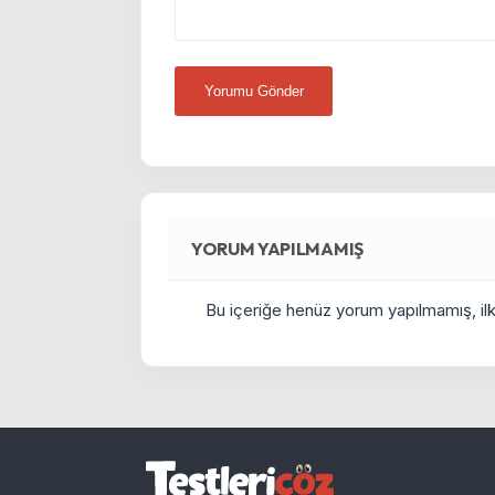
YORUM YAPILMAMIŞ
Bu içeriğe henüz yorum yapılmamış, ilkl