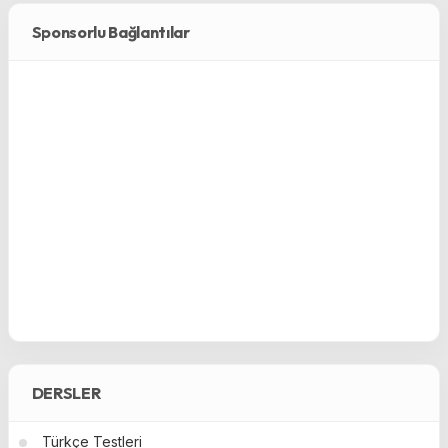
Sponsorlu Bağlantılar
DERSLER
Türkçe Testleri