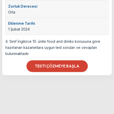
Zorluk Derecesi
Orta
Eklenme Tarihi
1 Şubat 2024
4. Sınıf İngilizce 10. ünite food and drinks konusuna göre
hazırlanan kazanımlara uygun test soruları ve cevapları
bulunmaktadır.
TESTI ÇÖZMEYE BAŞLA