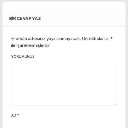
BIR CEVAP YAZ
E-posta adresiniz yayınlanmayacak.
Gerekli alanlar
*
ile işaretlenmişlerdir
YORUMUNUZ
AD
*