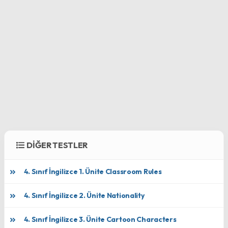
DİĞER TESTLER
4. Sınıf İngilizce 1. Ünite Classroom Rules
4. Sınıf İngilizce 2. Ünite Nationality
4. Sınıf İngilizce 3. Ünite Cartoon Characters