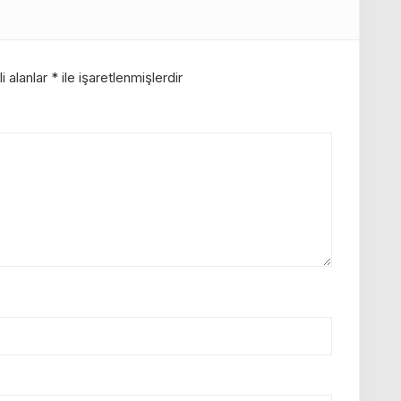
i alanlar
*
ile işaretlenmişlerdir