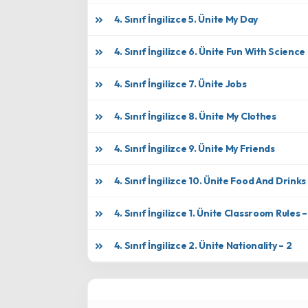
4. Sınıf İngilizce 5. Ünite My Day
4. Sınıf İngilizce 6. Ünite Fun With Science
4. Sınıf İngilizce 7. Ünite Jobs
4. Sınıf İngilizce 8. Ünite My Clothes
4. Sınıf İngilizce 9. Ünite My Friends
4. Sınıf İngilizce 10. Ünite Food And Drinks
4. Sınıf İngilizce 1. Ünite Classroom Rules –
4. Sınıf İngilizce 2. Ünite Nationality – 2