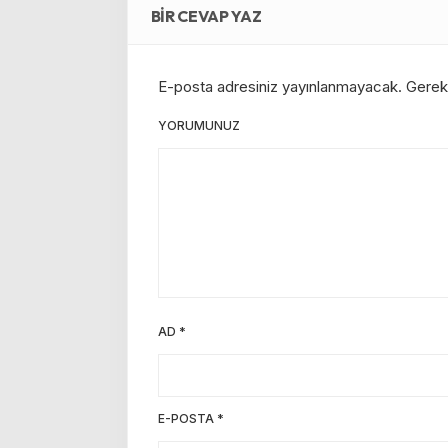
BIR CEVAP YAZ
E-posta adresiniz yayınlanmayacak.
Gerekl
YORUMUNUZ
AD
*
E-POSTA
*