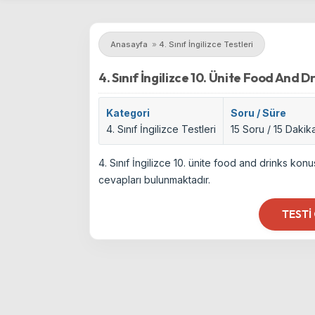
Anasayfa
»
4. Sınıf İngilizce Testleri
4. Sınıf İngilizce 10. Ünite Food And Dr
Kategori
Soru / Süre
4. Sınıf İngilizce Testleri
15 Soru / 15 Dakik
4. Sınıf İngilizce 10. ünite food and drinks ko
cevapları bulunmaktadır.
TESTI