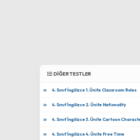
DİĞER TESTLER
4. Sınıf İngilizce 1. Ünite Classroom Rules
4. Sınıf İngilizce 2. Ünite Nationality
4. Sınıf İngilizce 3. Ünite Cartoon Charact
4. Sınıf İngilizce 4. Ünite Free Time