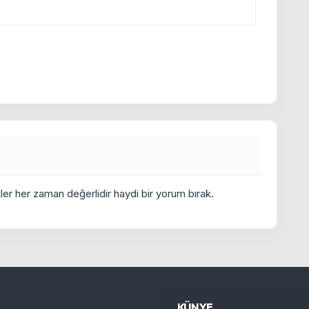
er her zaman değerlidir haydi bir yorum bırak.
KÜNYE