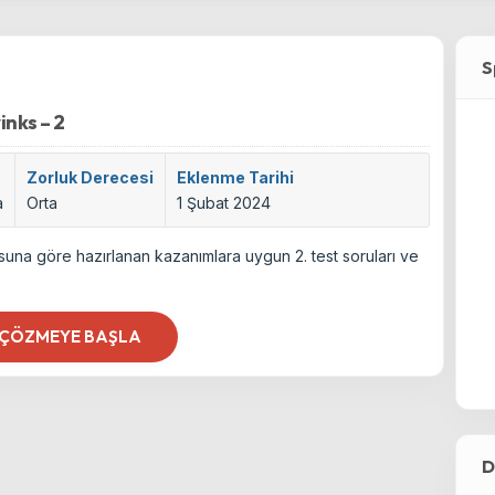
S
inks – 2
Zorluk Derecesi
Eklenme Tarihi
a
Orta
1 Şubat 2024
nusuna göre hazırlanan kazanımlara uygun 2. test soruları ve
 ÇÖZMEYE BAŞLA
D