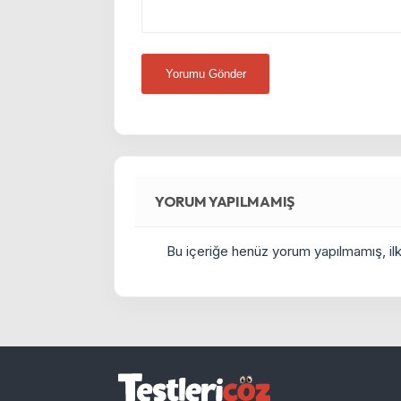
YORUM YAPILMAMIŞ
Bu içeriğe henüz yorum yapılmamış, ilkl