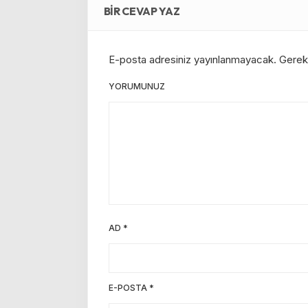
BIR CEVAP YAZ
E-posta adresiniz yayınlanmayacak.
Gerekl
YORUMUNUZ
AD
*
E-POSTA
*