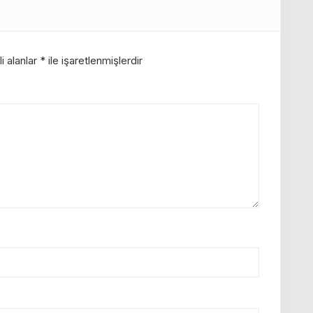
i alanlar
*
ile işaretlenmişlerdir