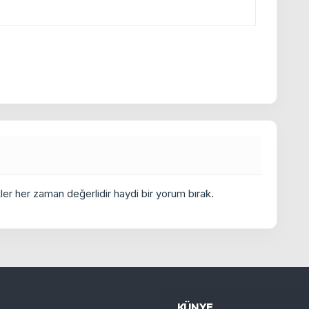
er her zaman değerlidir haydi bir yorum bırak.
KÜNYE