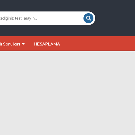
lı Soruları
HESAPLAMA