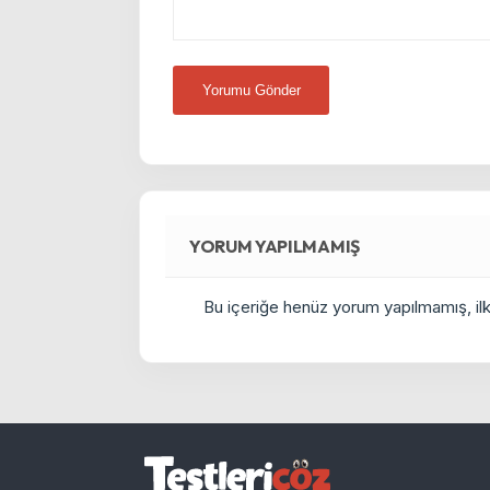
YORUM YAPILMAMIŞ
Bu içeriğe henüz yorum yapılmamış, ilkl