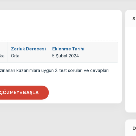
S
Zorluk Derecesi
Eklenme Tarihi
ika
Orta
5 Şubat 2024
ırlanan kazanımlara uygun 2. test soruları ve cevapları
 ÇÖZMEYE BAŞLA
D