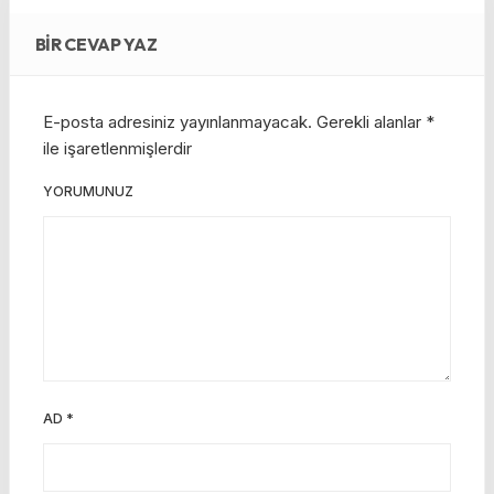
BIR CEVAP YAZ
E-posta adresiniz yayınlanmayacak.
Gerekli alanlar
*
ile işaretlenmişlerdir
YORUMUNUZ
AD
*