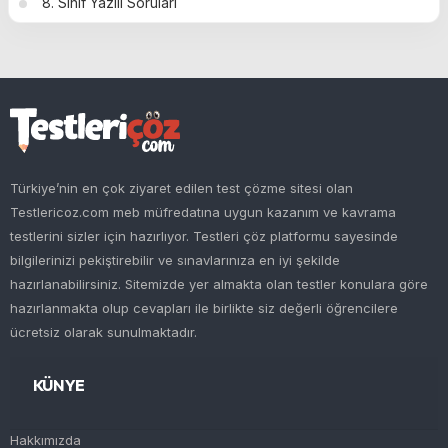
8. Sınıf Yazılı Soruları
Türkiye’nin en çok ziyaret edilen test çözme sitesi olan
Testlericoz.com meb müfredatına uygun kazanım ve kavrama
testlerini sizler için hazırlıyor. Testleri çöz platformu sayesinde
bilgilerinizi pekiştirebilir ve sınavlarınıza en iyi şekilde
hazırlanabilirsiniz. Sitemizde yer almakta olan testler konulara göre
hazırlanmakta olup cevapları ile birlikte siz değerli öğrencilere
ücretsiz olarak sunulmaktadır.
KÜNYE
Hakkımızda