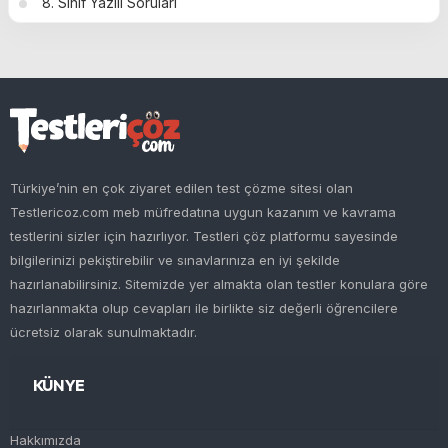
8. Sınıf Yazılı Soruları
Türkiye’nin en çok ziyaret edilen test çözme sitesi olan
Testlericoz.com meb müfredatına uygun kazanım ve kavrama
testlerini sizler için hazırlıyor. Testleri çöz platformu sayesinde
bilgilerinizi pekiştirebilir ve sınavlarınıza en iyi şekilde
hazırlanabilirsiniz. Sitemizde yer almakta olan testler konulara göre
hazırlanmakta olup cevapları ile birlikte siz değerli öğrencilere
ücretsiz olarak sunulmaktadır.
KÜNYE
Hakkımızda