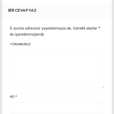
BIR CEVAP YAZ
E-posta adresiniz yayınlanmayacak.
Gerekli alanlar
*
ile işaretlenmişlerdir
YORUMUNUZ
AD
*