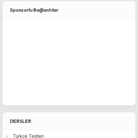
Sponsorlu Bağlantılar
DERSLER
Türkçe Testleri