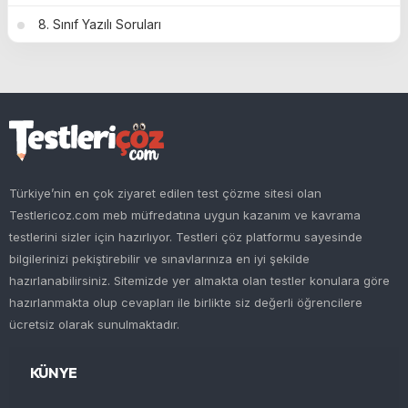
8. Sınıf Yazılı Soruları
Türkiye’nin en çok ziyaret edilen test çözme sitesi olan
Testlericoz.com meb müfredatına uygun kazanım ve kavrama
testlerini sizler için hazırlıyor. Testleri çöz platformu sayesinde
bilgilerinizi pekiştirebilir ve sınavlarınıza en iyi şekilde
hazırlanabilirsiniz. Sitemizde yer almakta olan testler konulara göre
hazırlanmakta olup cevapları ile birlikte siz değerli öğrencilere
ücretsiz olarak sunulmaktadır.
KÜNYE