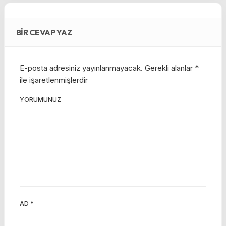
BIR CEVAP YAZ
E-posta adresiniz yayınlanmayacak.
Gerekli alanlar
*
ile işaretlenmişlerdir
YORUMUNUZ
AD
*