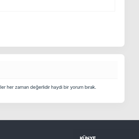
er her zaman değerlidir haydi bir yorum bırak.
KÜNYE