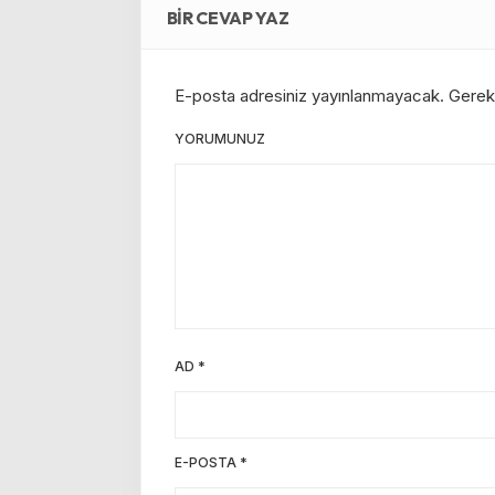
BIR CEVAP YAZ
E-posta adresiniz yayınlanmayacak.
Gerekl
YORUMUNUZ
AD
*
E-POSTA
*