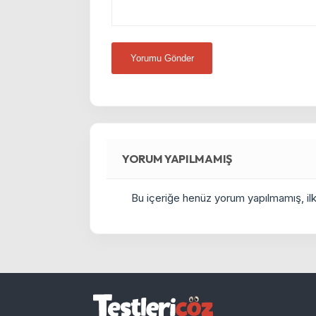
YORUM YAPILMAMIŞ
Bu içeriğe henüz yorum yapılmamış, ilkl