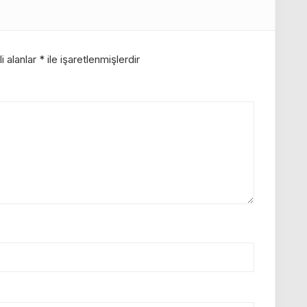
i alanlar
*
ile işaretlenmişlerdir