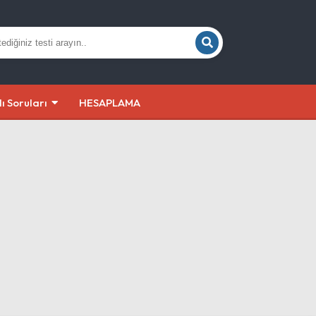
lı Soruları
HESAPLAMA