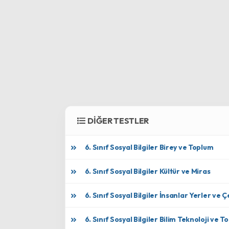
DİĞER TESTLER
6. Sınıf Sosyal Bilgiler Birey ve Toplum
6. Sınıf Sosyal Bilgiler Kültür ve Miras
6. Sınıf Sosyal Bilgiler İnsanlar Yerler ve 
6. Sınıf Sosyal Bilgiler Bilim Teknoloji ve 