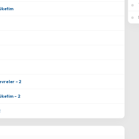
Tüketim
evreler – 2
Tüketim – 2
2