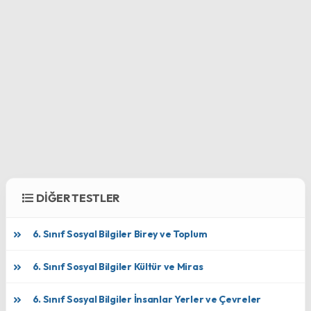
DİĞER TESTLER
6. Sınıf Sosyal Bilgiler Birey ve Toplum
6. Sınıf Sosyal Bilgiler Kültür ve Miras
6. Sınıf Sosyal Bilgiler İnsanlar Yerler ve Çevreler