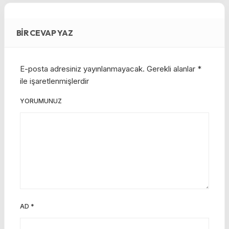
BIR CEVAP YAZ
E-posta adresiniz yayınlanmayacak.
Gerekli alanlar
*
ile işaretlenmişlerdir
YORUMUNUZ
AD
*