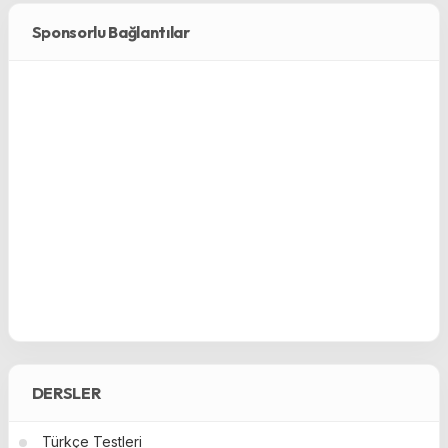
Sponsorlu Bağlantılar
DERSLER
Türkçe Testleri