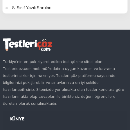
8. Sınıf Yazılı Soruları
Türkiye’nin en çok ziyaret edilen test çözme sitesi olan
Testlericoz.com meb müfredatına uygun kazanım ve kavrama
testlerini sizler için hazırlıyor. Testleri çöz platformu sayesinde
bilgilerinizi pekiştirebilir ve sınavlarınıza en iyi şekilde
hazırlanabilirsiniz. Sitemizde yer almakta olan testler konulara göre
hazırlanmakta olup cevapları ile birlikte siz değerli öğrencilere
ücretsiz olarak sunulmaktadır.
KÜNYE