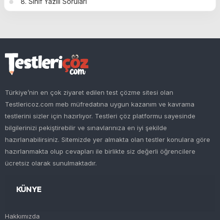
8. Sınıf Yazılı Soruları
Türkiye’nin en çok ziyaret edilen test çözme sitesi olan
Testlericoz.com meb müfredatına uygun kazanım ve kavrama
testlerini sizler için hazırlıyor. Testleri çöz platformu sayesinde
bilgilerinizi pekiştirebilir ve sınavlarınıza en iyi şekilde
hazırlanabilirsiniz. Sitemizde yer almakta olan testler konulara göre
hazırlanmakta olup cevapları ile birlikte siz değerli öğrencilere
ücretsiz olarak sunulmaktadır.
KÜNYE
Hakkımızda