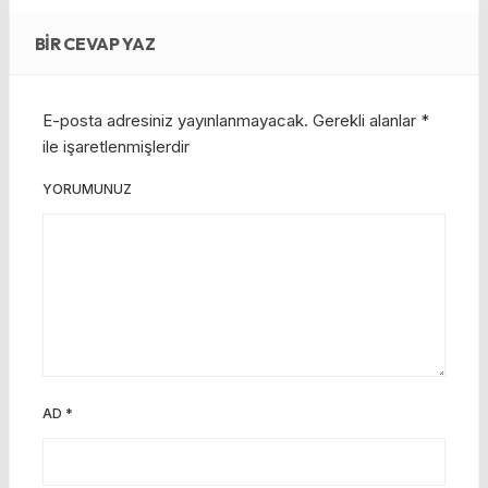
BIR CEVAP YAZ
E-posta adresiniz yayınlanmayacak.
Gerekli alanlar
*
ile işaretlenmişlerdir
YORUMUNUZ
AD
*