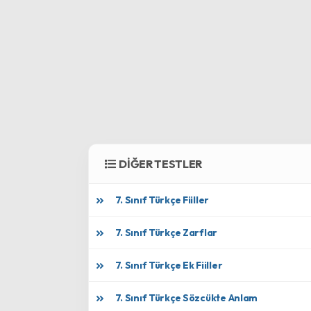
DİĞER TESTLER
7. Sınıf Türkçe Fiiller
7. Sınıf Türkçe Zarflar
7. Sınıf Türkçe Ek Fiiller
7. Sınıf Türkçe Sözcükte Anlam