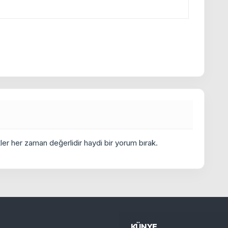
er her zaman değerlidir haydi bir yorum bırak.
KÜNYE