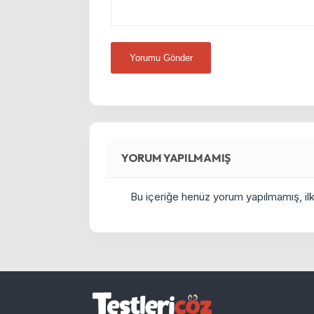
YORUM YAPILMAMIŞ
Bu içeriğe henüz yorum yapılmamış, ilkl