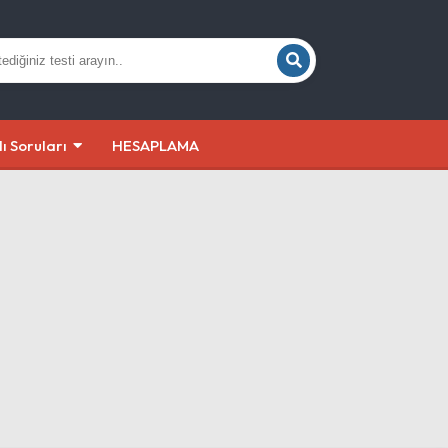
lı Soruları
HESAPLAMA