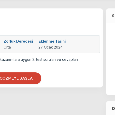
S
Zorluk Derecesi
Eklenme Tarihi
Orta
27 Ocak 2024
 kazanımlara uygun 2. test soruları ve cevapları
 ÇÖZMEYE BAŞLA
D