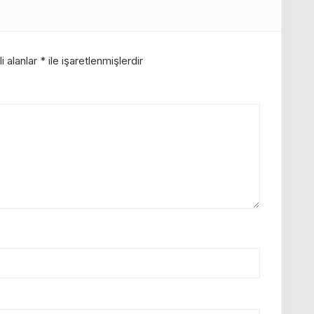
i alanlar
*
ile işaretlenmişlerdir