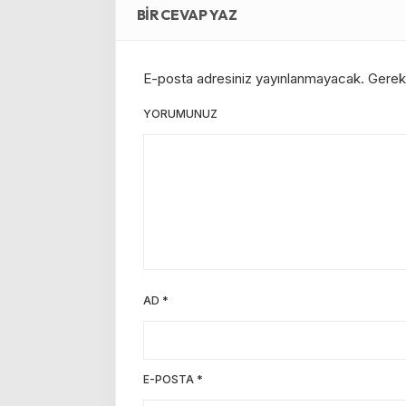
BIR CEVAP YAZ
E-posta adresiniz yayınlanmayacak.
Gerekl
YORUMUNUZ
AD
*
E-POSTA
*