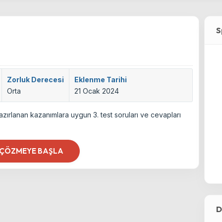
S
Zorluk Derecesi
Eklenme Tarihi
Orta
21 Ocak 2024
azırlanan kazanımlara uygun 3. test soruları ve cevapları
 ÇÖZMEYE BAŞLA
D