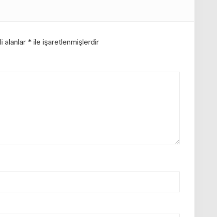
i alanlar
*
ile işaretlenmişlerdir