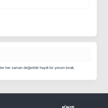
er her zaman değerlidir haydi bir yorum bırak.
KÜNYE