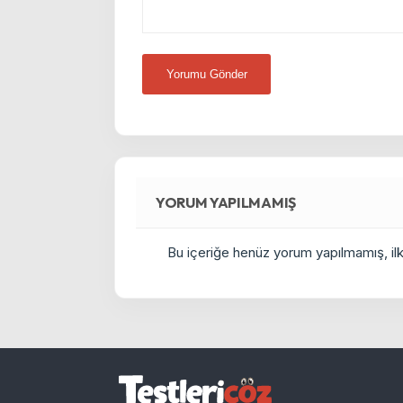
YORUM YAPILMAMIŞ
Bu içeriğe henüz yorum yapılmamış, ilkl