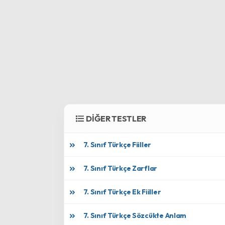
DİĞER TESTLER
7. Sınıf Türkçe Fiiller
7. Sınıf Türkçe Zarflar
7. Sınıf Türkçe Ek Fiiller
7. Sınıf Türkçe Sözcükte Anlam