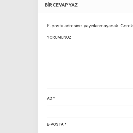
BIR CEVAP YAZ
E-posta adresiniz yayınlanmayacak.
Gerekl
YORUMUNUZ
AD
*
E-POSTA
*