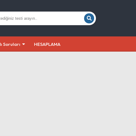
lı Soruları
HESAPLAMA