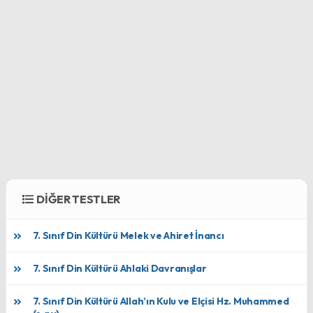
DİĞER TESTLER
7. Sınıf Din Kültürü Melek ve Ahiret İnancı
7. Sınıf Din Kültürü Ahlaki Davranışlar
7. Sınıf Din Kültürü Allah’ın Kulu ve Elçisi Hz. Muhammed