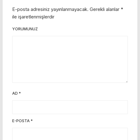
E-posta adresiniz yayınlanmayacak.
Gerekli alanlar
*
ile işaretlenmişlerdir
YORUMUNUZ
AD
*
E-POSTA
*