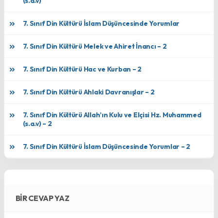
(s.a.v)
7. Sınıf Din Kültürü İslam Düşüncesinde Yorumlar
7. Sınıf Din Kültürü Melek ve Ahiret İnancı – 2
7. Sınıf Din Kültürü Hac ve Kurban – 2
7. Sınıf Din Kültürü Ahlaki Davranışlar – 2
7. Sınıf Din Kültürü Allah’ın Kulu ve Elçisi Hz. Muhammed
(s.a.v) – 2
7. Sınıf Din Kültürü İslam Düşüncesinde Yorumlar – 2
BIR CEVAP YAZ