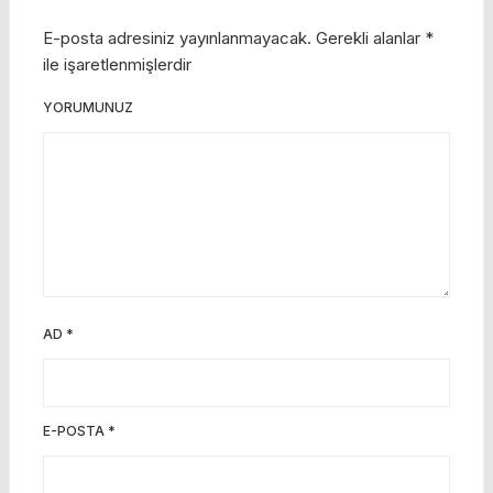
E-posta adresiniz yayınlanmayacak.
Gerekli alanlar
*
ile işaretlenmişlerdir
YORUMUNUZ
AD
*
E-POSTA
*