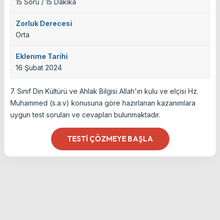
15 Soru / 15 Dakika
Zorluk Derecesi
Orta
Eklenme Tarihi
16 Şubat 2024
7. Sınıf Din Kültürü ve Ahlak Bilgisi Allah'ın kulu ve elçisi Hz.
Muhammed (s.a.v) konusuna göre hazırlanan kazanımlara
uygun test soruları ve cevapları bulunmaktadır.
TESTI ÇÖZMEYE BAŞLA