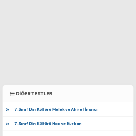
DİĞER TESTLER
7. Sınıf Din Kültürü Melek ve Ahiret İnancı
7. Sınıf Din Kültürü Hac ve Kurban