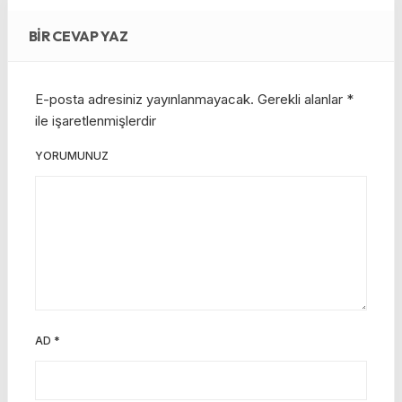
BIR CEVAP YAZ
E-posta adresiniz yayınlanmayacak.
Gerekli alanlar
*
ile işaretlenmişlerdir
YORUMUNUZ
AD
*