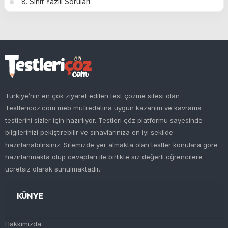
8. Sınıf Yazılı Soruları
Türkiye’nin en çok ziyaret edilen test çözme sitesi olan
Testlericoz.com meb müfredatına uygun kazanım ve kavrama
testlerini sizler için hazırlıyor. Testleri çöz platformu sayesinde
bilgilerinizi pekiştirebilir ve sınavlarınıza en iyi şekilde
hazırlanabilirsiniz. Sitemizde yer almakta olan testler konulara göre
hazırlanmakta olup cevapları ile birlikte siz değerli öğrencilere
ücretsiz olarak sunulmaktadır.
KÜNYE
Hakkımızda