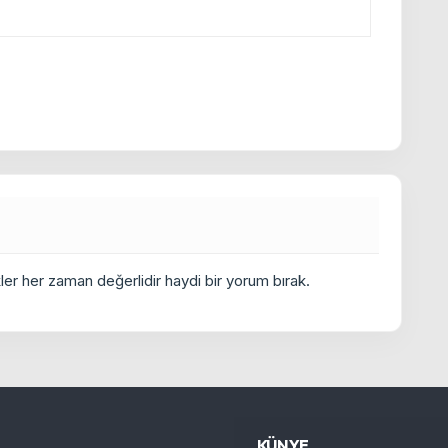
er her zaman değerlidir haydi bir yorum bırak.
KÜNYE