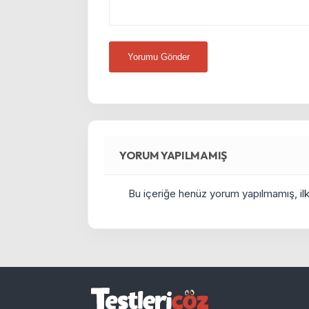
YORUM YAPILMAMIŞ
Bu içeriğe henüz yorum yapılmamış, ilkl