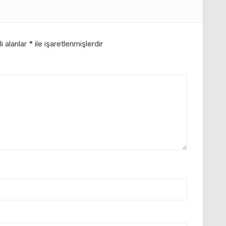
i alanlar
*
ile işaretlenmişlerdir