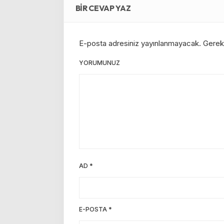
BIR CEVAP YAZ
E-posta adresiniz yayınlanmayacak.
Gerekl
YORUMUNUZ
AD
*
E-POSTA
*