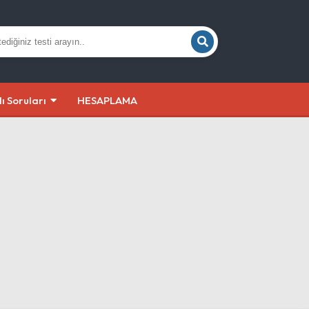
lı Soruları
HESAPLAMA