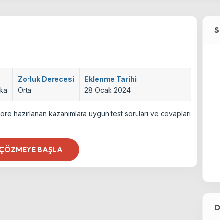
S
Zorluk Derecesi
Eklenme Tarihi
ika
Orta
28 Ocak 2024
öre hazırlanan kazanımlara uygun test soruları ve cevapları
 ÇÖZMEYE BAŞLA
D