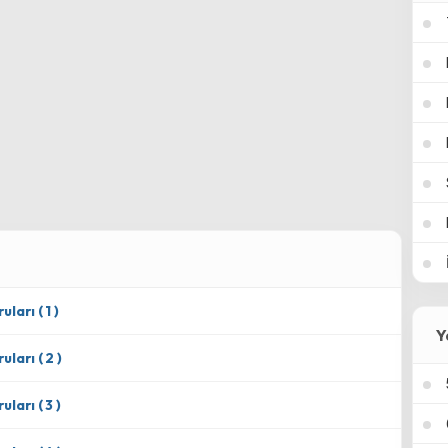
ları ( 1 )
Y
uları ( 2 )
uları ( 3 )