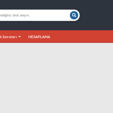
lı Soruları
HESAPLAMA