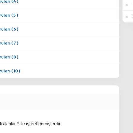
uları ( 4 )
uları ( 5 )
uları ( 6 )
uları ( 7 )
uları ( 8 )
uları ( 10 )
i alanlar
*
ile işaretlenmişlerdir