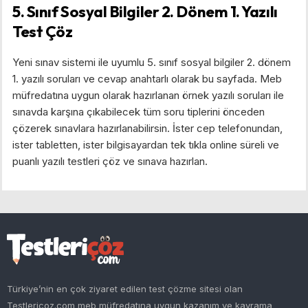
5. Sınıf Sosyal Bilgiler 2. Dönem 1. Yazılı
Test Çöz
Yeni sınav sistemi ile uyumlu 5. sınıf sosyal bilgiler 2. dönem
1. yazılı soruları ve cevap anahtarlı olarak bu sayfada. Meb
müfredatına uygun olarak hazırlanan örnek yazılı soruları ile
sınavda karşına çıkabilecek tüm soru tiplerini önceden
çözerek sınavlara hazırlanabilirsin. İster cep telefonundan,
ister tabletten, ister bilgisayardan tek tıkla online süreli ve
puanlı yazılı testleri çöz ve sınava hazırlan.
Türkiye’nin en çok ziyaret edilen test çözme sitesi olan
Testlericoz.com meb müfredatına uygun kazanım ve kavrama