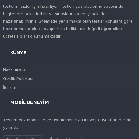
testlerini sizler için hazırlıyor. Testleri çöz platformu sayesinde
bilgilerinizi pekiştirebilir ve sınavlarınıza en iyi şekilde
hazırlanabilirsiniz. Sitemizde yer almakta olan testler konulara göre
hazırlanmakta olup cevapları ile birlikte siz değerli öğrencilere
ücretsiz olarak sunulmaktadır.
KÜNYE
Hakkımızda
Gizlilik Politikası
İletişim
MOBİL DENEYİM
Testleri çöz mobil site ve uygulamalarıyla ihtiyaç duyduğun her an
yanında!