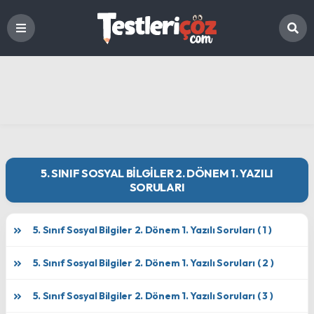
5. SINIF SOSYAL BILGILER 2. DÖNEM 1. YAZILI
SORULARI
5. Sınıf Sosyal Bilgiler 2. Dönem 1. Yazılı Soruları ( 1 )
5. Sınıf Sosyal Bilgiler 2. Dönem 1. Yazılı Soruları ( 2 )
5. Sınıf Sosyal Bilgiler 2. Dönem 1. Yazılı Soruları ( 3 )