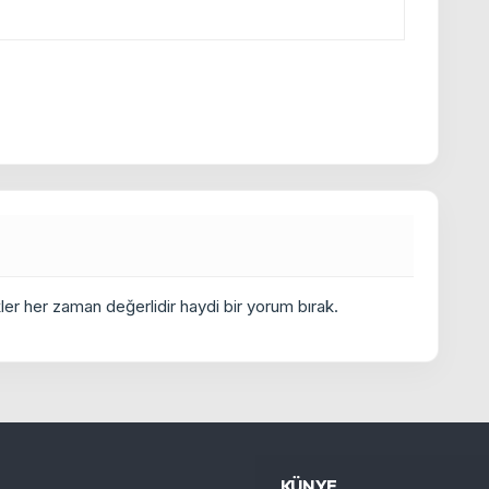
er her zaman değerlidir haydi bir yorum bırak.
KÜNYE