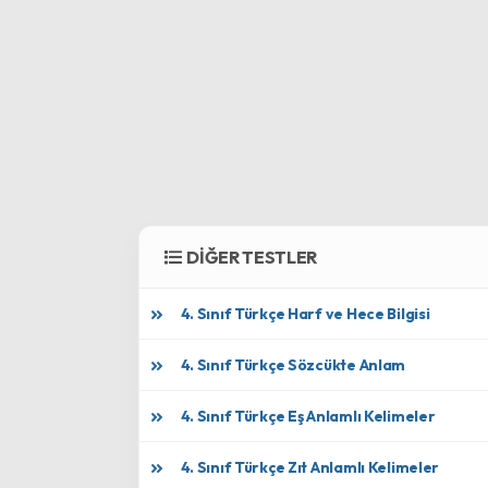
DİĞER TESTLER
4. Sınıf Türkçe Harf ve Hece Bilgisi
4. Sınıf Türkçe Sözcükte Anlam
4. Sınıf Türkçe Eş Anlamlı Kelimeler
4. Sınıf Türkçe Zıt Anlamlı Kelimeler