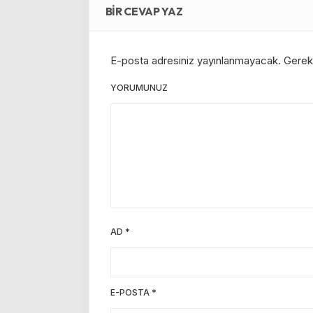
BIR CEVAP YAZ
E-posta adresiniz yayınlanmayacak.
Gerekl
YORUMUNUZ
AD
*
E-POSTA
*