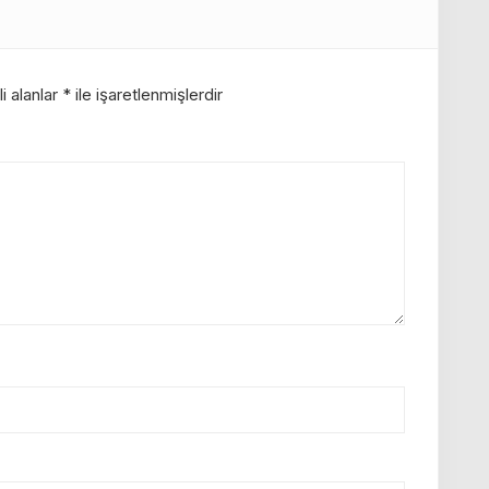
i alanlar
*
ile işaretlenmişlerdir