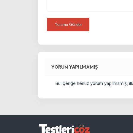
YORUM YAPILMAMIŞ
Bu içeriğe henüz yorum yapılmamış, ilkl