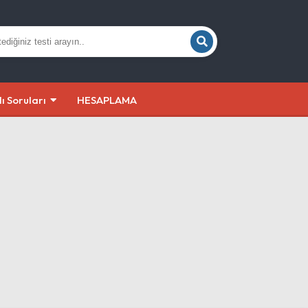
lı Soruları
HESAPLAMA