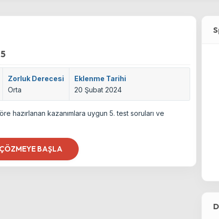
S
 5
Zorluk Derecesi
Eklenme Tarihi
Orta
20 Şubat 2024
öre hazırlanan kazanımlara uygun 5. test soruları ve
 ÇÖZMEYE BAŞLA
D