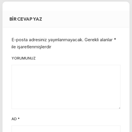
BIR CEVAP YAZ
E-posta adresiniz yayınlanmayacak.
Gerekli alanlar
*
ile işaretlenmişlerdir
YORUMUNUZ
AD
*