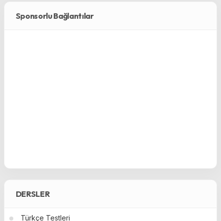
Sponsorlu Bağlantılar
DERSLER
Türkçe Testleri