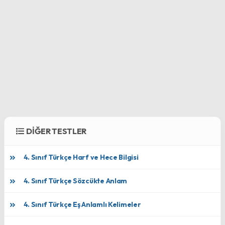
DİĞER TESTLER
4. Sınıf Türkçe Harf ve Hece Bilgisi
4. Sınıf Türkçe Sözcükte Anlam
4. Sınıf Türkçe Eş Anlamlı Kelimeler