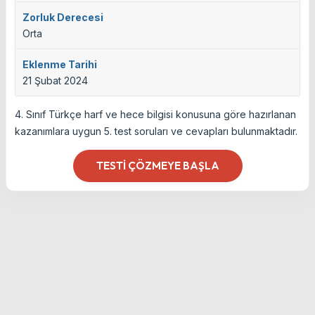
Zorluk Derecesi
Orta
Eklenme Tarihi
21 Şubat 2024
4. Sınıf Türkçe harf ve hece bilgisi konusuna göre hazırlanan
kazanımlara uygun 5. test soruları ve cevapları bulunmaktadır.
TESTI ÇÖZMEYE BAŞLA