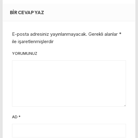
BIR CEVAP YAZ
E-posta adresiniz yayınlanmayacak.
Gerekli alanlar
*
ile işaretlenmişlerdir
YORUMUNUZ
AD
*