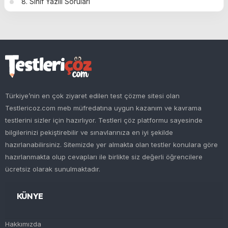
8. Sınıf Yazılı Soruları
Türkiye’nin en çok ziyaret edilen test çözme sitesi olan
Testlericoz.com meb müfredatına uygun kazanım ve kavrama
testlerini sizler için hazırlıyor. Testleri çöz platformu sayesinde
bilgilerinizi pekiştirebilir ve sınavlarınıza en iyi şekilde
hazırlanabilirsiniz. Sitemizde yer almakta olan testler konulara göre
hazırlanmakta olup cevapları ile birlikte siz değerli öğrencilere
ücretsiz olarak sunulmaktadır.
KÜNYE
Hakkımızda