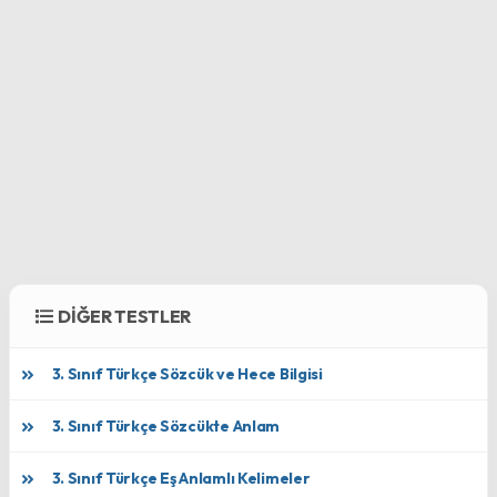
DİĞER TESTLER
3. Sınıf Türkçe Sözcük ve Hece Bilgisi
3. Sınıf Türkçe Sözcükte Anlam
3. Sınıf Türkçe Eş Anlamlı Kelimeler