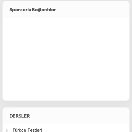
Sponsorlu Bağlantılar
DERSLER
Türkçe Testleri