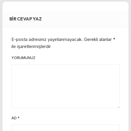
BIR CEVAP YAZ
E-posta adresiniz yayınlanmayacak.
Gerekli alanlar
*
ile işaretlenmişlerdir
YORUMUNUZ
AD
*