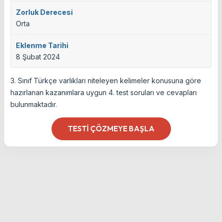
Zorluk Derecesi
Orta
Eklenme Tarihi
8 Şubat 2024
3. Sınıf Türkçe varlıkları niteleyen kelimeler konusuna göre
hazırlanan kazanımlara uygun 4. test soruları ve cevapları
bulunmaktadır.
TESTI ÇÖZMEYE BAŞLA