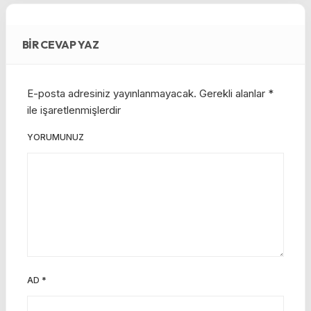
BIR CEVAP YAZ
E-posta adresiniz yayınlanmayacak.
Gerekli alanlar
*
ile işaretlenmişlerdir
YORUMUNUZ
AD
*