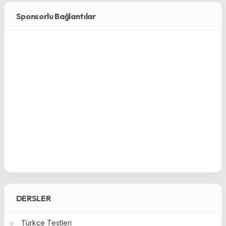
Sponsorlu Bağlantılar
DERSLER
Türkçe Testleri