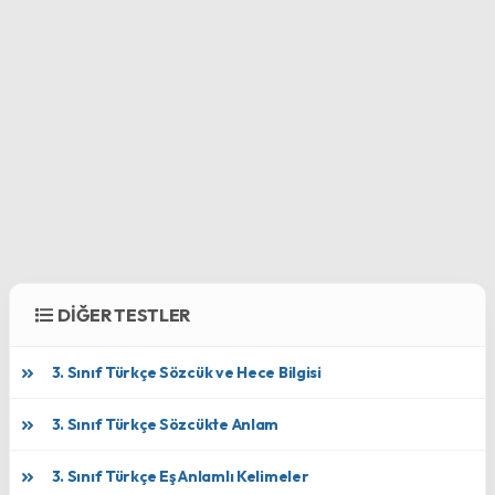
DİĞER TESTLER
3. Sınıf Türkçe Sözcük ve Hece Bilgisi
3. Sınıf Türkçe Sözcükte Anlam
3. Sınıf Türkçe Eş Anlamlı Kelimeler