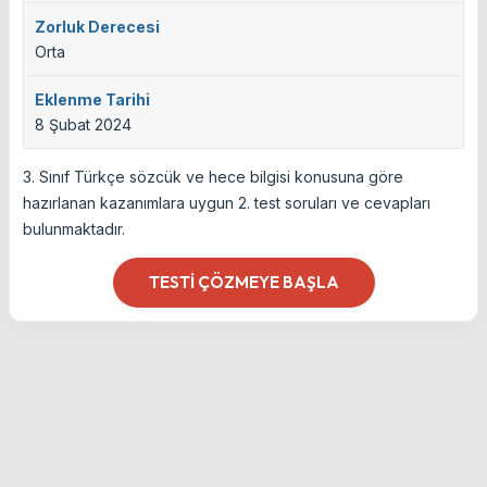
Zorluk Derecesi
Orta
Eklenme Tarihi
8 Şubat 2024
3. Sınıf Türkçe sözcük ve hece bilgisi konusuna göre
hazırlanan kazanımlara uygun 2. test soruları ve cevapları
bulunmaktadır.
TESTI ÇÖZMEYE BAŞLA