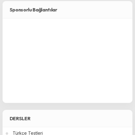
Sponsorlu Bağlantılar
DERSLER
Türkçe Testleri