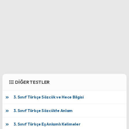
DİĞER TESTLER
3. Sınıf Türkçe Sözcük ve Hece Bilgisi
3. Sınıf Türkçe Sözcükte Anlam
3. Sınıf Türkçe Eş Anlamlı Kelimeler