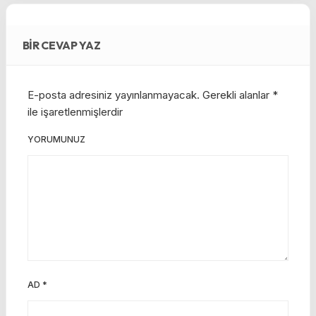
BIR CEVAP YAZ
E-posta adresiniz yayınlanmayacak.
Gerekli alanlar
*
ile işaretlenmişlerdir
YORUMUNUZ
AD
*