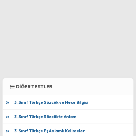
DİĞER TESTLER
3. Sınıf Türkçe Sözcük ve Hece Bilgisi
3. Sınıf Türkçe Sözcükte Anlam
3. Sınıf Türkçe Eş Anlamlı Kelimeler