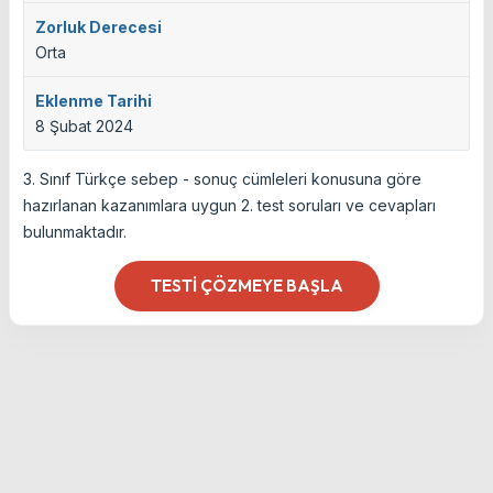
Zorluk Derecesi
Orta
Eklenme Tarihi
8 Şubat 2024
3. Sınıf Türkçe sebep - sonuç cümleleri konusuna göre
hazırlanan kazanımlara uygun 2. test soruları ve cevapları
bulunmaktadır.
TESTI ÇÖZMEYE BAŞLA