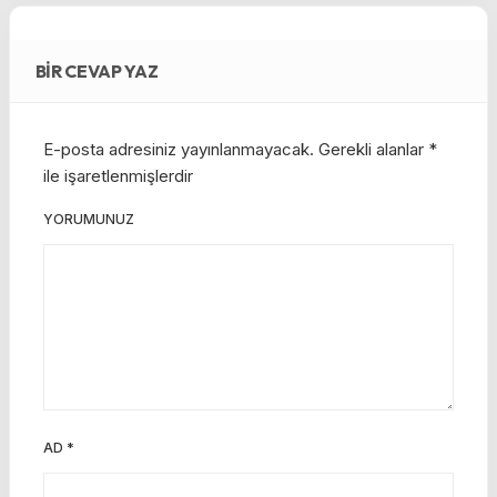
BIR CEVAP YAZ
E-posta adresiniz yayınlanmayacak.
Gerekli alanlar
*
ile işaretlenmişlerdir
YORUMUNUZ
AD
*