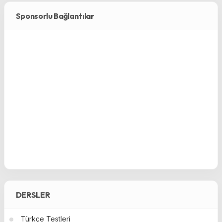
Sponsorlu Bağlantılar
DERSLER
Türkçe Testleri