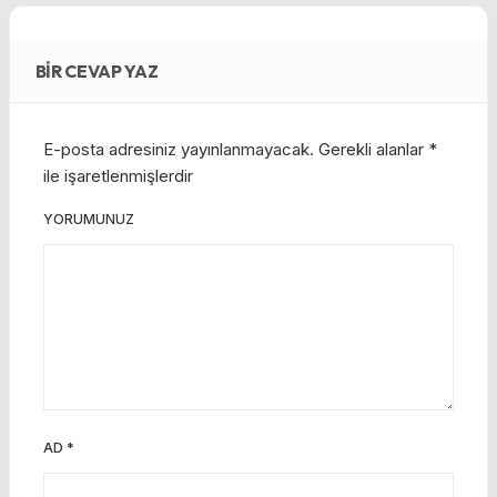
BIR CEVAP YAZ
E-posta adresiniz yayınlanmayacak.
Gerekli alanlar
*
ile işaretlenmişlerdir
YORUMUNUZ
AD
*