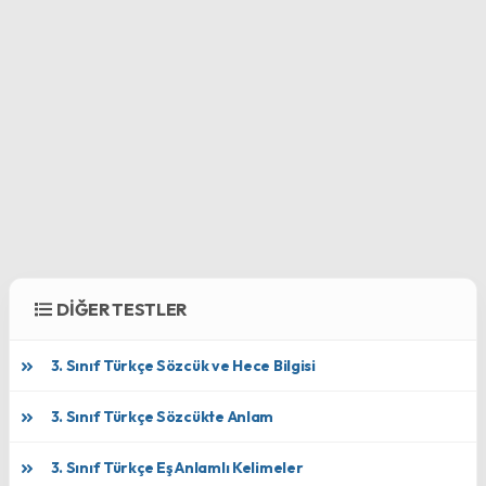
DİĞER TESTLER
3. Sınıf Türkçe Sözcük ve Hece Bilgisi
3. Sınıf Türkçe Sözcükte Anlam
3. Sınıf Türkçe Eş Anlamlı Kelimeler