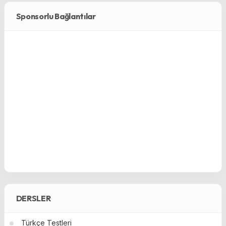
Sponsorlu Bağlantılar
DERSLER
Türkçe Testleri