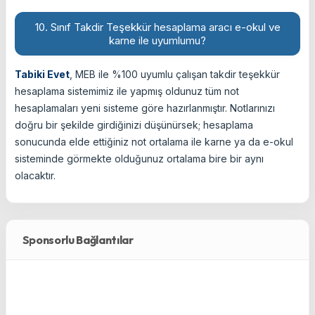
10. Sınıf Takdir Teşekkür hesaplama aracı e-okul ve
karne ile uyumlumu?
Tabiki Evet
, MEB ile %100 uyumlu çalışan takdir teşekkür
hesaplama sistemimiz ile yapmış oldunuz tüm not
hesaplamaları yeni sisteme göre hazırlanmıştır. Notlarınızı
doğru bir şekilde girdiğinizi düşünürsek; hesaplama
sonucunda elde ettiğiniz not ortalama ile karne ya da e-okul
sisteminde görmekte olduğunuz ortalama bire bir aynı
olacaktır.
Sponsorlu Bağlantılar