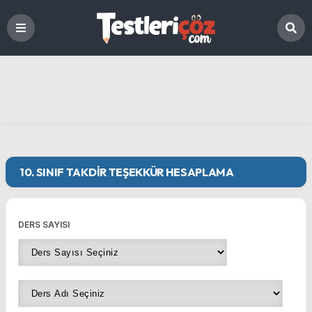
10. SINIF TAKDIR TEŞEKKÜR HESAPLAMA
DERS SAYISI