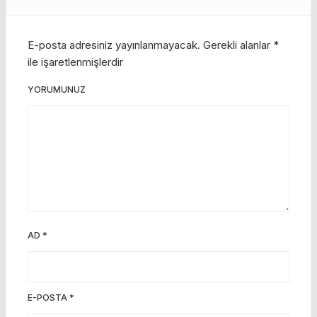
E-posta adresiniz yayınlanmayacak.
Gerekli alanlar
*
ile işaretlenmişlerdir
YORUMUNUZ
AD
*
E-POSTA
*