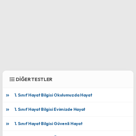
DİĞER TESTLER
1. Sınıf Hayat Bilgisi Okulumuzda Hayat
1. Sınıf Hayat Bilgisi Evimizde Hayat
1. Sınıf Hayat Bilgisi Güvenli Hayat