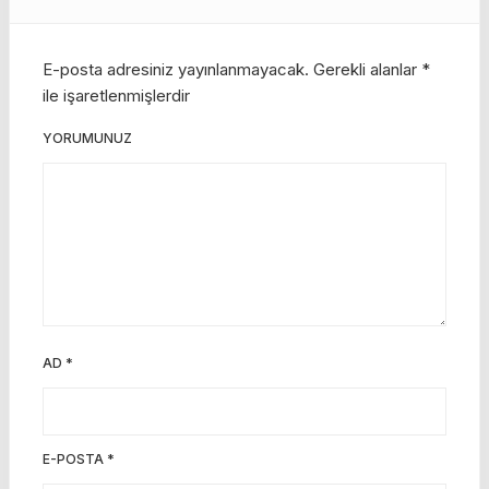
E-posta adresiniz yayınlanmayacak.
Gerekli alanlar
*
ile işaretlenmişlerdir
YORUMUNUZ
AD
*
E-POSTA
*