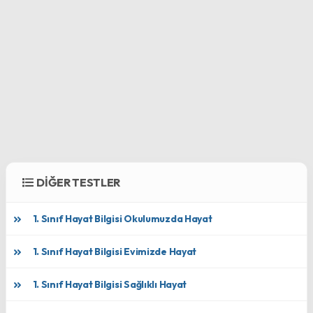
DİĞER TESTLER
1. Sınıf Hayat Bilgisi Okulumuzda Hayat
1. Sınıf Hayat Bilgisi Evimizde Hayat
1. Sınıf Hayat Bilgisi Sağlıklı Hayat