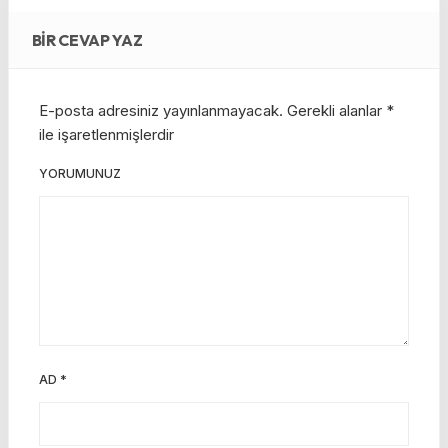
BIR CEVAP YAZ
E-posta adresiniz yayınlanmayacak.
Gerekli alanlar
*
ile işaretlenmişlerdir
YORUMUNUZ
AD
*