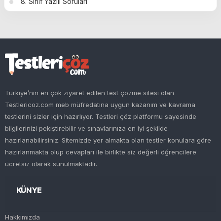
8. Sınıf Yazılı Soruları
Türkiye’nin en çok ziyaret edilen test çözme sitesi olan
Testlericoz.com meb müfredatına uygun kazanım ve kavrama
testlerini sizler için hazırlıyor. Testleri çöz platformu sayesinde
bilgilerinizi pekiştirebilir ve sınavlarınıza en iyi şekilde
hazırlanabilirsiniz. Sitemizde yer almakta olan testler konulara göre
hazırlanmakta olup cevapları ile birlikte siz değerli öğrencilere
ücretsiz olarak sunulmaktadır.
KÜNYE
Hakkımızda