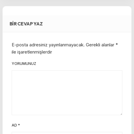
BIR CEVAP YAZ
E-posta adresiniz yayınlanmayacak.
Gerekli alanlar
*
ile işaretlenmişlerdir
YORUMUNUZ
AD
*