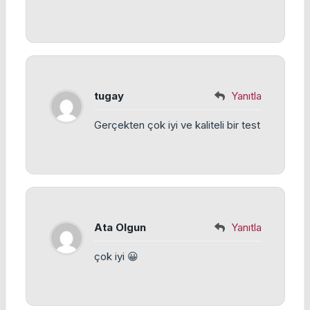
tugay
Yanıtla
Gerçekten çok iyi ve kaliteli bir test
Ata Olgun
Yanıtla
çok iyi 😀