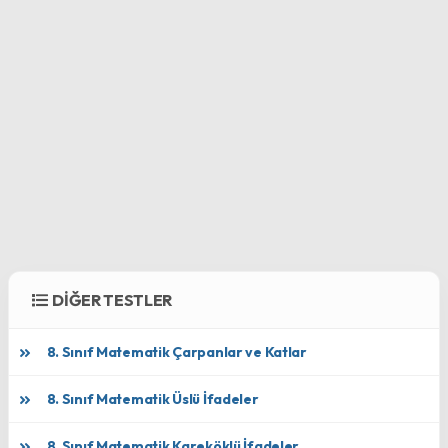
DİĞER TESTLER
8. Sınıf Matematik Çarpanlar ve Katlar
8. Sınıf Matematik Üslü İfadeler
8. Sınıf Matematik Kareköklü İfadeler