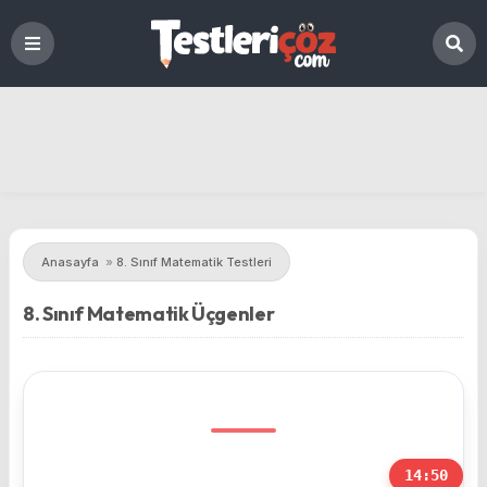
Anasayfa
»
8. Sınıf Matematik Testleri
8. Sınıf Matematik Üçgenler
14:50