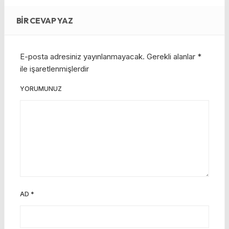
BIR CEVAP YAZ
E-posta adresiniz yayınlanmayacak.
Gerekli alanlar
*
ile işaretlenmişlerdir
YORUMUNUZ
AD
*