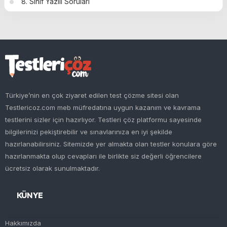
8. Sınıf Yazılı Soruları
Türkiye’nin en çok ziyaret edilen test çözme sitesi olan
Testlericoz.com meb müfredatına uygun kazanım ve kavrama
testlerini sizler için hazırlıyor. Testleri çöz platformu sayesinde
bilgilerinizi pekiştirebilir ve sınavlarınıza en iyi şekilde
hazırlanabilirsiniz. Sitemizde yer almakta olan testler konulara göre
hazırlanmakta olup cevapları ile birlikte siz değerli öğrencilere
ücretsiz olarak sunulmaktadır.
KÜNYE
Hakkımızda