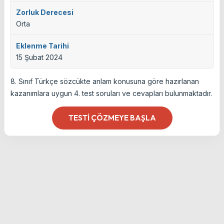
Zorluk Derecesi
Orta
Eklenme Tarihi
15 Şubat 2024
8. Sınıf Türkçe sözcükte anlam konusuna göre hazırlanan
kazanımlara uygun 4. test soruları ve cevapları bulunmaktadır.
TESTI ÇÖZMEYE BAŞLA