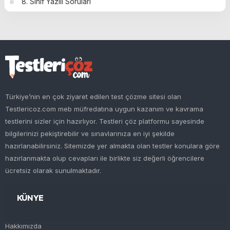
8. Sınıf Yazılı Soruları
Türkiye’nin en çok ziyaret edilen test çözme sitesi olan
Testlericoz.com meb müfredatına uygun kazanım ve kavrama
testlerini sizler için hazırlıyor. Testleri çöz platformu sayesinde
bilgilerinizi pekiştirebilir ve sınavlarınıza en iyi şekilde
hazırlanabilirsiniz. Sitemizde yer almakta olan testler konulara göre
hazırlanmakta olup cevapları ile birlikte siz değerli öğrencilere
ücretsiz olarak sunulmaktadır.
KÜNYE
Hakkımızda