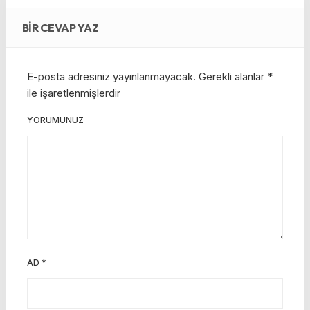
BIR CEVAP YAZ
E-posta adresiniz yayınlanmayacak.
Gerekli alanlar
*
ile işaretlenmişlerdir
YORUMUNUZ
AD
*