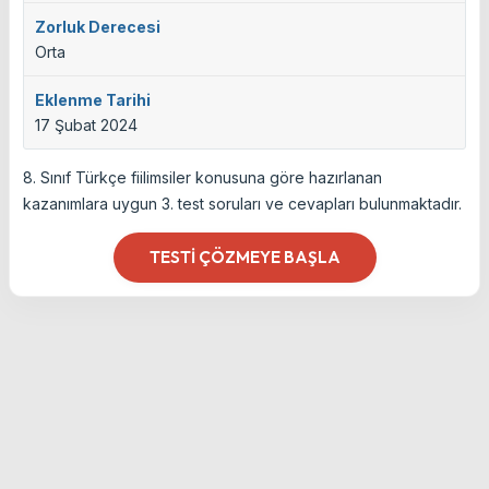
Zorluk Derecesi
Orta
Eklenme Tarihi
17 Şubat 2024
8. Sınıf Türkçe fiilimsiler konusuna göre hazırlanan
kazanımlara uygun 3. test soruları ve cevapları bulunmaktadır.
TESTI ÇÖZMEYE BAŞLA