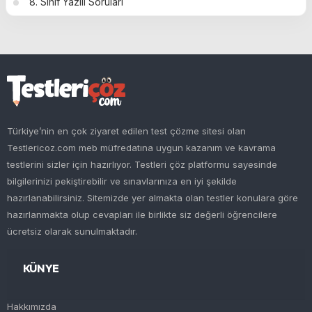
8. Sınıf Yazılı Soruları
Türkiye’nin en çok ziyaret edilen test çözme sitesi olan
Testlericoz.com meb müfredatına uygun kazanım ve kavrama
testlerini sizler için hazırlıyor. Testleri çöz platformu sayesinde
bilgilerinizi pekiştirebilir ve sınavlarınıza en iyi şekilde
hazırlanabilirsiniz. Sitemizde yer almakta olan testler konulara göre
hazırlanmakta olup cevapları ile birlikte siz değerli öğrencilere
ücretsiz olarak sunulmaktadır.
KÜNYE
Hakkımızda