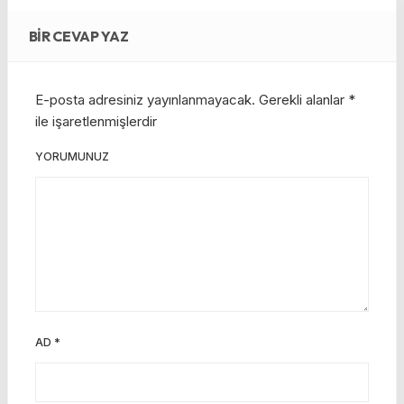
BIR CEVAP YAZ
E-posta adresiniz yayınlanmayacak.
Gerekli alanlar
*
ile işaretlenmişlerdir
YORUMUNUZ
AD
*