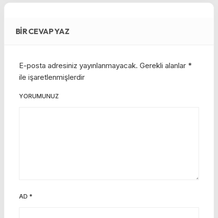
BIR CEVAP YAZ
E-posta adresiniz yayınlanmayacak.
Gerekli alanlar
*
ile işaretlenmişlerdir
YORUMUNUZ
AD
*