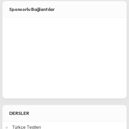
Sponsorlu Bağlantılar
DERSLER
Türkçe Testleri