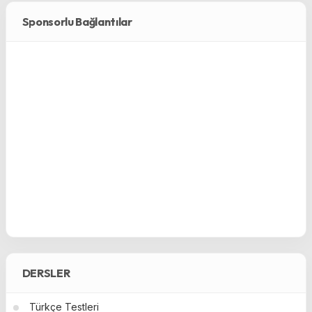
Sponsorlu Bağlantılar
DERSLER
Türkçe Testleri