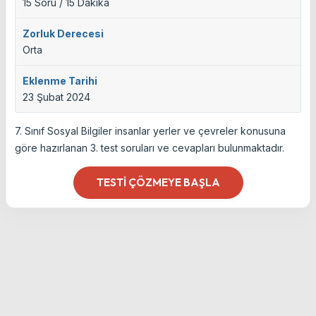
15 Soru / 15 Dakika
Zorluk Derecesi
Orta
Eklenme Tarihi
23 Şubat 2024
7. Sınıf Sosyal Bilgiler insanlar yerler ve çevreler konusuna
göre hazırlanan 3. test soruları ve cevapları bulunmaktadır.
TESTI ÇÖZMEYE BAŞLA