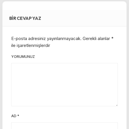
BIR CEVAP YAZ
E-posta adresiniz yayınlanmayacak.
Gerekli alanlar
*
ile işaretlenmişlerdir
YORUMUNUZ
AD
*