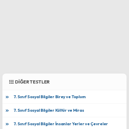
DİĞER TESTLER
7. Sınıf Sosyal Bilgiler Birey ve Toplum
7. Sınıf Sosyal Bilgiler Kültür ve Miras
7. Sınıf Sosyal Bilgiler İnsanlar Yerler ve Çevreler