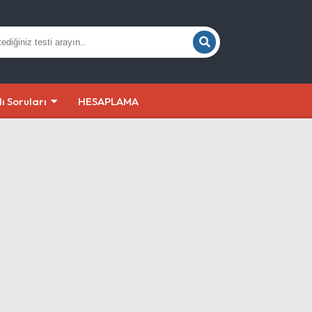
lı Soruları
HESAPLAMA