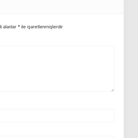
i alanlar
*
ile işaretlenmişlerdir