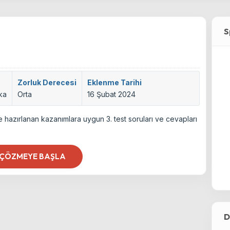
S
Zorluk Derecesi
Eklenme Tarihi
ika
Orta
16 Şubat 2024
 hazırlanan kazanımlara uygun 3. test soruları ve cevapları
 ÇÖZMEYE BAŞLA
D