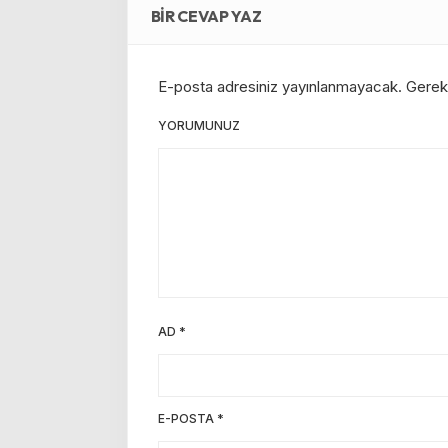
BIR CEVAP YAZ
E-posta adresiniz yayınlanmayacak.
Gerekl
YORUMUNUZ
AD
*
E-POSTA
*