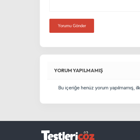
YORUM YAPILMAMIŞ
Bu içeriğe henüz yorum yapılmamış, ilkl