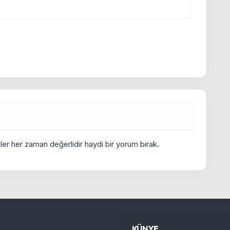
er her zaman değerlidir haydi bir yorum bırak.
KÜNYE