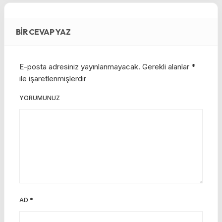
BIR CEVAP YAZ
E-posta adresiniz yayınlanmayacak.
Gerekli alanlar
*
ile işaretlenmişlerdir
YORUMUNUZ
AD
*