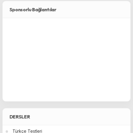
Sponsorlu Bağlantılar
DERSLER
Türkçe Testleri