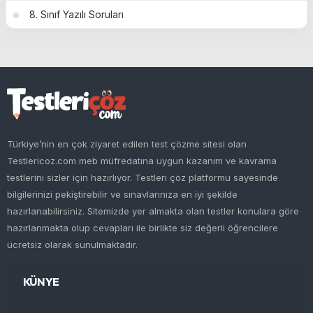
8. Sınıf Yazılı Soruları
Türkiye’nin en çok ziyaret edilen test çözme sitesi olan
Testlericoz.com meb müfredatına uygun kazanım ve kavrama
testlerini sizler için hazırlıyor. Testleri çöz platformu sayesinde
bilgilerinizi pekiştirebilir ve sınavlarınıza en iyi şekilde
hazırlanabilirsiniz. Sitemizde yer almakta olan testler konulara göre
hazırlanmakta olup cevapları ile birlikte siz değerli öğrencilere
ücretsiz olarak sunulmaktadır.
KÜNYE