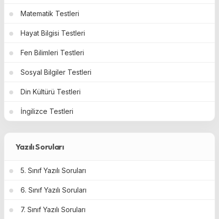
Matematik Testleri
Hayat Bilgisi Testleri
Fen Bilimleri Testleri
Sosyal Bilgiler Testleri
Din Kültürü Testleri
İngilizce Testleri
Yazılı Soruları
5. Sınıf Yazılı Soruları
6. Sınıf Yazılı Soruları
7. Sınıf Yazılı Soruları