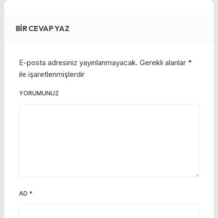
BIR CEVAP YAZ
E-posta adresiniz yayınlanmayacak.
Gerekli alanlar
*
ile işaretlenmişlerdir
YORUMUNUZ
AD
*